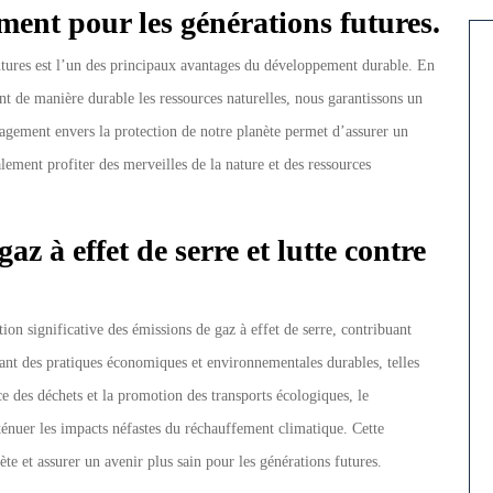
ment pour les générations futures.
utures est l’un des principaux avantages du développement durable. En
nt de manière durable les ressources naturelles, nous garantissons un
ngagement envers la protection de notre planète permet d’assurer un
lement profiter des merveilles de la nature et des ressources
z à effet de serre et lutte contre
 significative des émissions de gaz à effet de serre, contribuant
sant des pratiques économiques et environnementales durables, telles
ace des déchets et la promotion des transports écologiques, le
énuer les impacts néfastes du réchauffement climatique. Cette
ète et assurer un avenir plus sain pour les générations futures.