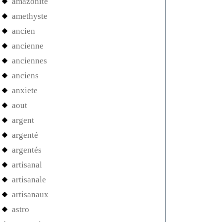
amazonite
amethyste
ancien
ancienne
anciennes
anciens
anxiete
aout
argent
argenté
argentés
artisanal
artisanale
artisanaux
astro