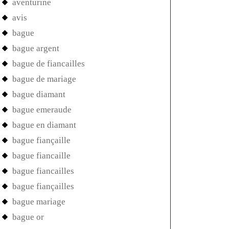
aventurine
avis
bague
bague argent
bague de fiancailles
bague de mariage
bague diamant
bague emeraude
bague en diamant
bague fiançaille
bague fiancaille
bague fiancailles
bague fiançailles
bague mariage
bague or