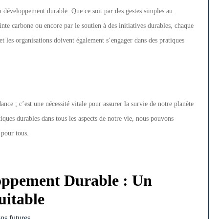
u développement durable. Que ce soit par des gestes simples au
te carbone ou encore par le soutien à des initiatives durables, chaque
et les organisations doivent également s’engager dans des pratiques
ce ; c’est une nécessité vitale pour assurer la survie de notre planète
tiques durables dans tous les aspects de notre vie, nous pouvons
 pour tous.
oppement Durable : Un
uitable
ns futures.