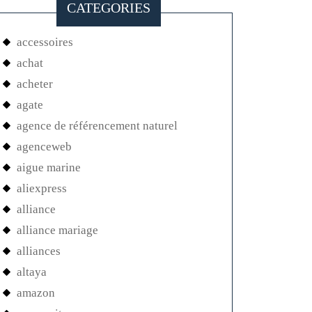
CATEGORIES
accessoires
achat
acheter
agate
agence de référencement naturel
agenceweb
aigue marine
aliexpress
alliance
alliance mariage
alliances
altaya
amazon