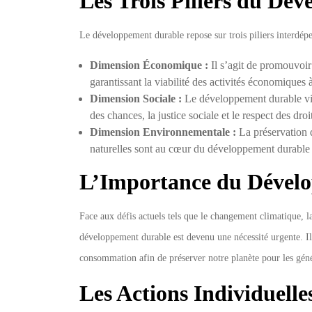
Les Trois Piliers du Dé
Le développement durable repose sur trois piliers interdépe
Dimension Économique :
Il s’agit de promouvoir
garantissant la viabilité des activités économiques 
Dimension Sociale :
Le développement durable vise
des chances, la justice sociale et le respect des dr
Dimension Environnementale :
La préservation d
naturelles sont au cœur du développement durable p
L’Importance du Dével
Face aux défis actuels tels que le changement climatique, la
développement durable est devenu une nécessité urgente. I
consommation afin de préserver notre planète pour les géné
Les Actions Individuelles