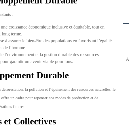
veloppement Durable
ndants :
 une croissance économique inclusive et équitable, tout en
à long terme.
 à assurer le bien-être des populations en favorisant l’égalité
oits de l’homme.
e l’environnement et la gestion durable des ressources
A
our garantir un avenir viable pour tous.
oppement Durable
 déforestation, la pollution et l’épuisement des ressources naturelles, le
l offre un cadre pour repenser nos modes de production et de
rations futures.
 et Collectives