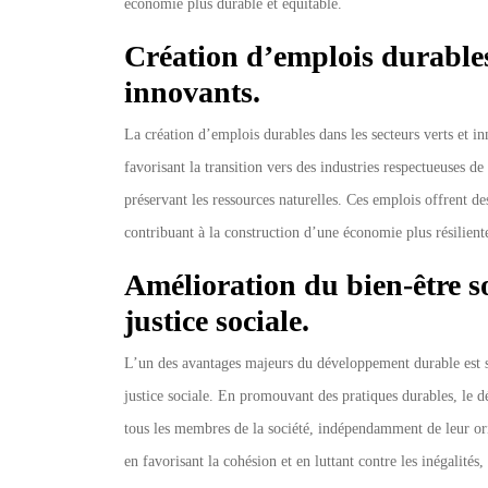
économie plus durable et équitable.
Création d’emplois durables 
innovants.
La création d’emplois durables dans les secteurs verts et 
favorisant la transition vers des industries respectueuses 
préservant les ressources naturelles. Ces emplois offrent de
contribuant à la construction d’une économie plus résiliente
Amélioration du bien-être soc
justice sociale.
L’un des avantages majeurs du développement durable est son
justice sociale. En promouvant des pratiques durables, le 
tous les membres de la société, indépendamment de leur ori
en favorisant la cohésion et en luttant contre les inégalités