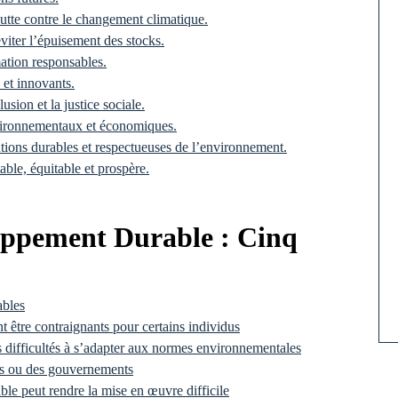
lutte contre le changement climatique.
éviter l’épuisement des stocks.
tion responsables.
 et innovants.
usion et la justice sociale.
nvironnementaux et économiques.
tions durables et respectueuses de l’environnement.
ble, équitable et prospère.
oppement Durable : Cinq
ables
être contraignants pour certains individus
es difficultés à s’adapter aux normes environnementales
ses ou des gouvernements
le peut rendre la mise en œuvre difficile