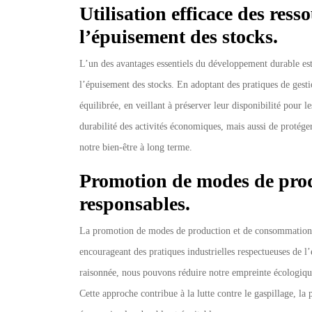
Utilisation efficace des ress
l’épuisement des stocks.
L’un des avantages essentiels du développement durable est l
l’épuisement des stocks. En adoptant des pratiques de gest
équilibrée, en veillant à préserver leur disponibilité pour 
durabilité des activités économiques, mais aussi de protége
notre bien-être à long terme.
Promotion de modes de pro
responsables.
La promotion de modes de production et de consommation r
encourageant des pratiques industrielles respectueuses de 
raisonnée, nous pouvons réduire notre empreinte écologique 
Cette approche contribue à la lutte contre le gaspillage, la