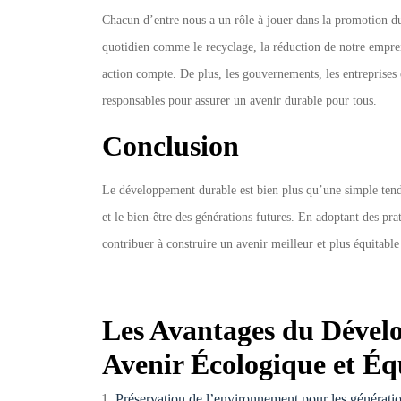
Chacun d’entre nous a un rôle à jouer dans la promotion d
quotidien comme le recyclage, la réduction de notre emprein
action compte. De plus, les gouvernements, les entreprises 
responsables pour assurer un avenir durable pour tous.
Conclusion
Le développement durable est bien plus qu’une simple tendan
et le bien-être des générations futures. En adoptant des pra
contribuer à construire un avenir meilleur et plus équitable
Les Avantages du Dével
Avenir Écologique et Éq
Préservation de l’environnement pour les génératio