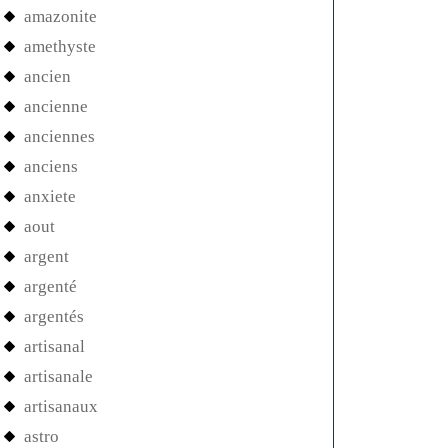
amazonite
amethyste
ancien
ancienne
anciennes
anciens
anxiete
aout
argent
argenté
argentés
artisanal
artisanale
artisanaux
astro