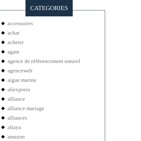
CATEGORIES
accessoires
achat
acheter
agate
agence de référencement naturel
agenceweb
aigue marine
aliexpress
alliance
alliance mariage
alliances
altaya
amazon