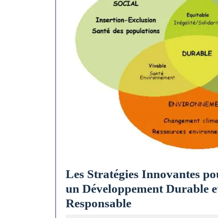
Les Stratégies Innovantes po
un Développement Durable e
Les
Responsable
Stratégies