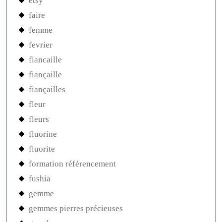
etsy
faire
femme
fevrier
fiancaille
fiançaille
fiançailles
fleur
fleurs
fluorine
fluorite
formation référencement
fushia
gemme
gemmes pierres précieuses