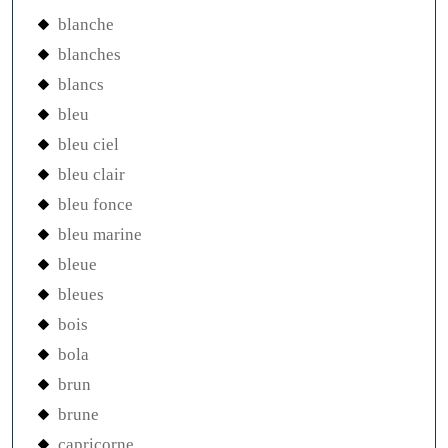
blanche
blanches
blancs
bleu
bleu ciel
bleu clair
bleu fonce
bleu marine
bleue
bleues
bois
bola
brun
brune
capricorne