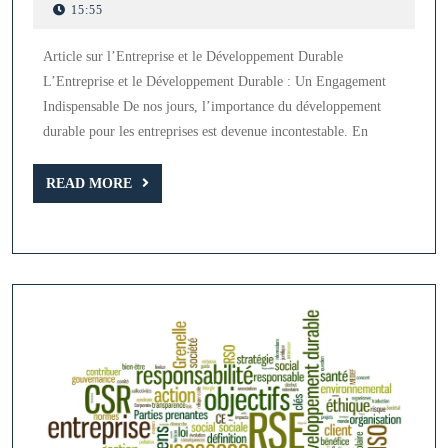
Entreprise
juin
15:55
2026
pour
Article sur l’Entreprise et le Développement Durable
un
L’Entreprise et le Développement Durable : Un Engagement
Développe
Indispensable De nos jours, l’importance du développement
Durable
durable pour les entreprises est devenue incontestable. En
READ
READ MORE
MORE