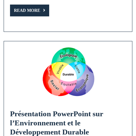
Ressources
READ
et
READ MORE
MORE
Environnement
Présentation PowerPoint sur
l’Environnement et le
Présentation
Développement Durable