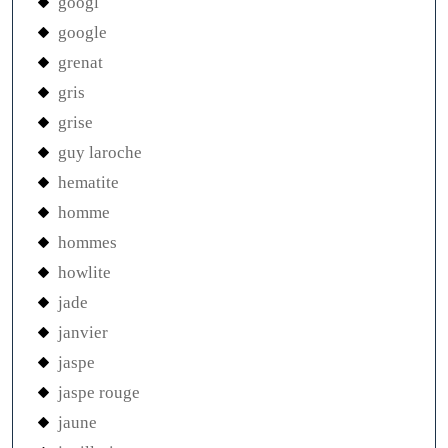
googl
google
grenat
gris
grise
guy laroche
hematite
homme
hommes
howlite
jade
janvier
jaspe
jaspe rouge
jaune