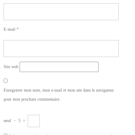
E-mail
*
Site web
Enregistrer mon nom, mon e-mail et mon site dans le navigateur
pour mon prochain commentaire.
neuf
−
5
=