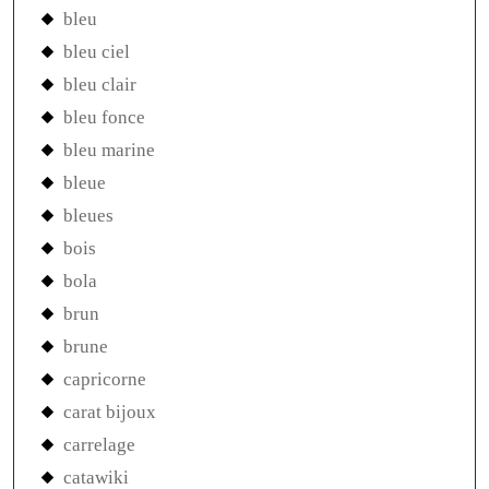
bleu
bleu ciel
bleu clair
bleu fonce
bleu marine
bleue
bleues
bois
bola
brun
brune
capricorne
carat bijoux
carrelage
catawiki