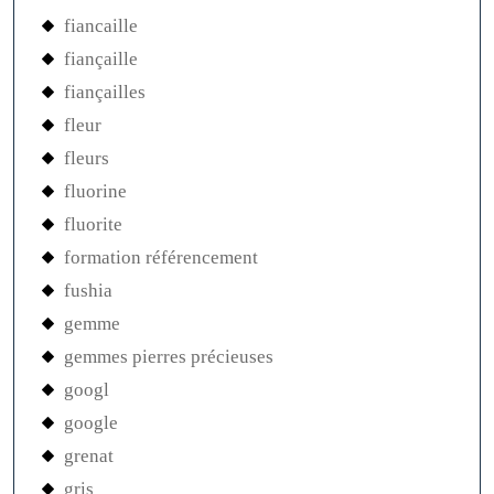
fiancaille
fiançaille
fiançailles
fleur
fleurs
fluorine
fluorite
formation référencement
fushia
gemme
gemmes pierres précieuses
googl
google
grenat
gris