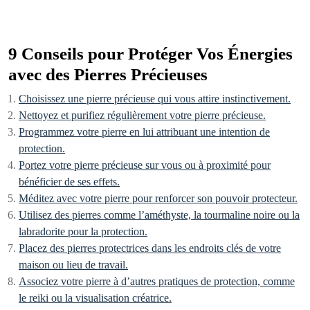
9 Conseils pour Protéger Vos Énergies
avec des Pierres Précieuses
Choisissez une pierre précieuse qui vous attire instinctivement.
Nettoyez et purifiez régulièrement votre pierre précieuse.
Programmez votre pierre en lui attribuant une intention de
protection.
Portez votre pierre précieuse sur vous ou à proximité pour
bénéficier de ses effets.
Méditez avec votre pierre pour renforcer son pouvoir protecteur.
Utilisez des pierres comme l’améthyste, la tourmaline noire ou la
labradorite pour la protection.
Placez des pierres protectrices dans les endroits clés de votre
maison ou lieu de travail.
Associez votre pierre à d’autres pratiques de protection, comme
le reiki ou la visualisation créatrice.