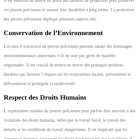
Il est essentiel de mettre en place des mesures de protection pour préserver
ces pierres précieuses et assurer leur durabilité à long terme. La protection
des pierres précieuses implique plusieurs aspects clés :
Conservation de l’Environnement
Les sites d’extraction de pierres précieuses peuvent causer des dommages
environnementaux importants s’ils ne sont pas gérés de manière
responsable. Il est crucial de mettre en œuvre des pratiques minières
durables qui limitent l’impact sur les écosystèmes locaux, préviennent la
déforestation et protègent la biodiversité.
Respect des Droits Humains
L’exploitation minière de pierres précieuses peut parfois être associée à des
violations des droits humains, telles que le travail forcé, le travail des
enfants et les conditions de travail dangereuses. Il est impératif que les
entreprises minières respectent les droits fondamentaux des travailleurs et