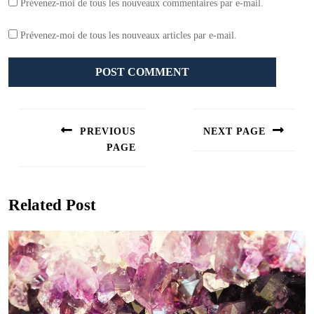
Prévenez-moi de tous les nouveaux commentaires par e-mail.
Prévenez-moi de tous les nouveaux articles par e-mail.
Navigation
de
PREVIOUS
NEXT PAGE
l’article
PAGE
Next
post:
Previous
post:
Related Post