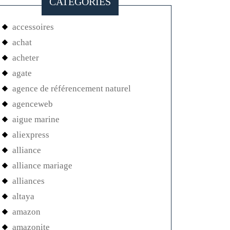
CATEGORIES
accessoires
achat
acheter
agate
agence de référencement naturel
agenceweb
aigue marine
aliexpress
alliance
alliance mariage
alliances
altaya
amazon
amazonite