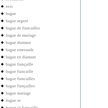
avis
bague
bague argent
bague de fiancailles
bague de mariage
bague diamant
bague emeraude
bague en diamant
bague fiançaille
bague fiancaille
bague fiancailles
bague fiançailles
bague mariage
bague or
bague or fiancaille