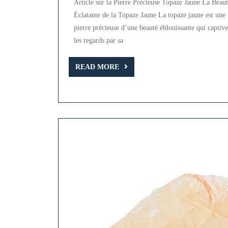
Article sur la Pierre Précieuse Topaze Jaune La Beau
Éclatante de la Topaze Jaune La topaze jaune est une
pierre précieuse d’une beauté éblouissante qui captive
les regards par sa
READ
READ MORE
MORE