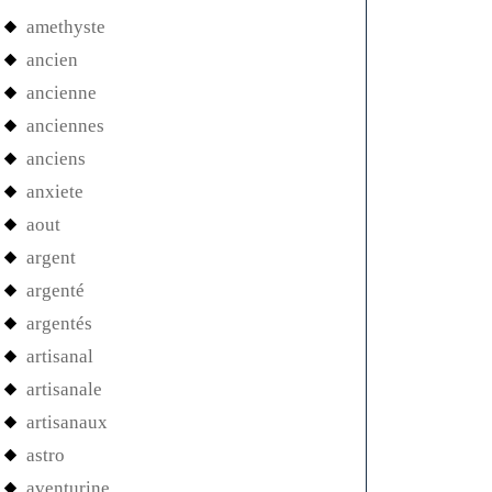
amethyste
ancien
ancienne
anciennes
anciens
anxiete
aout
argent
argenté
argentés
artisanal
artisanale
artisanaux
astro
aventurine