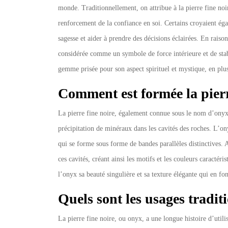
monde. Traditionnellement, on attribue à la pierre fine noir
renforcement de la confiance en soi. Certains croyaient éga
sagesse et aider à prendre des décisions éclairées. En raiso
considérée comme un symbole de force intérieure et de stab
gemme prisée pour son aspect spirituel et mystique, en plus
Comment est formée la pierr
La pierre fine noire, également connue sous le nom d’onyx
précipitation de minéraux dans les cavités des roches. L’o
qui se forme sous forme de bandes parallèles distinctives.
ces cavités, créant ainsi les motifs et les couleurs caractér
l’onyx sa beauté singulière et sa texture élégante qui en fon
Quels sont les usages traditi
La pierre fine noire, ou onyx, a une longue histoire d’utili