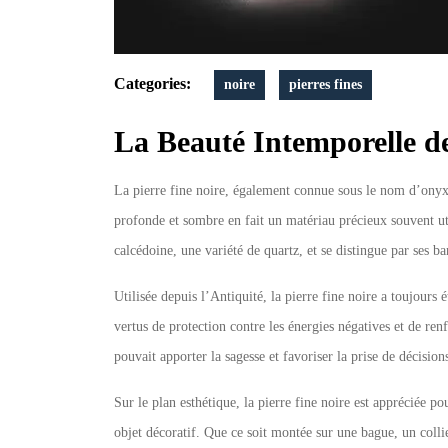
Categories:
noire
pierres fines
La Beauté Intemporelle de
La pierre fine noire, également connue sous le nom d’onyx
profonde et sombre en fait un matériau précieux souvent uti
calcédoine, une variété de quartz, et se distingue par ses b
Utilisée depuis l’Antiquité, la pierre fine noire a toujours 
vertus de protection contre les énergies négatives et de r
pouvait apporter la sagesse et favoriser la prise de décisions
Sur le plan esthétique, la pierre fine noire est appréciée po
objet décoratif. Que ce soit montée sur une bague, un colli