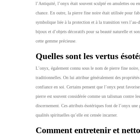
l’Antiquité, l’onyx était souvent sculpté en amulettes ou en
chance. En outre, la pierre fine noire était utilisée pour fa
symbolique liée à la protection et à la transition vers l’au-
bijoux et d’objets décoratifs pour sa beauté naturelle et so
cette gemme précieuse.
Quelles sont les vertus ésot
L’onyx, également connu sous le nom de pierre fine noire, e
traditionnelles. On lui attribue généralement des propriétés
confiance en soi. Certains pensent que l’onyx peut favoriser
pierre est souvent considérée comme un talisman contre le
discernement. Ces attributs ésotériques font de l’onyx une
qualités spirituelles qu’elle est censée incarner.
Comment entretenir et nettoy