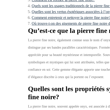
Quels sont les usages traditionnels de la pierre fine
Quelles sont les vertus ésotériques associées à l’o
Comment entretenir et nettoyer la pierre fine noire
Où trouve-t-on des gisements de pierre fine noire
Qu’est-ce que la pierre fine
La pierre fine noire, également connue sous le nom d’onyx
distingue par ses bandes parallèles caractéristiques. Formée 
appréciée pour sa beauté mystérieuse et intemporelle. Souven
symboliques et mystiques qui lui sont attribuées, telles que
confiance en soi. Cette gemme élégante apporte une touche 
d’élégance discrète à ceux qui la portent ou l’exposent.
Quelles sont les propriétés 
fine noire?
La pierre fine noire, souvent appelée onyx, est associée à d