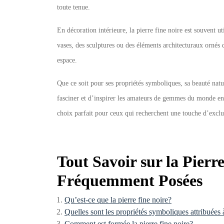
toute tenue.
En décoration intérieure, la pierre fine noire est souvent ut
vases, des sculptures ou des éléments architecturaux ornés
espace.
Que ce soit pour ses propriétés symboliques, sa beauté natu
fasciner et d’inspirer les amateurs de gemmes du monde ent
choix parfait pour ceux qui recherchent une touche d’exclus
Tout Savoir sur la Pierr
Fréquemment Posées
Qu’est-ce que la pierre fine noire?
Quelles sont les propriétés symboliques attribuées à
Comment est formée la pierre fine noire?