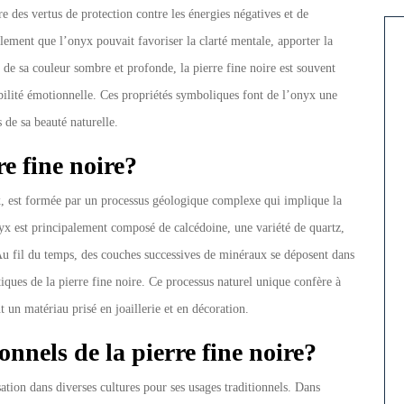
e des vertus de protection contre les énergies négatives et de
lement que l’onyx pouvait favoriser la clarté mentale, apporter la
n de sa couleur sombre et profonde, la pierre fine noire est souvent
ilité émotionnelle. Ces propriétés symboliques font de l’onyx une
 de sa beauté naturelle.
e fine noire?
, est formée par un processus géologique complexe qui implique la
nyx est principalement composé de calcédoine, une variété de quartz,
 Au fil du temps, des couches successives de minéraux se déposent dans
istiques de la pierre fine noire. Ce processus naturel unique confère à
t un matériau prisé en joaillerie et en décoration.
onnels de la pierre fine noire?
sation dans diverses cultures pour ses usages traditionnels. Dans