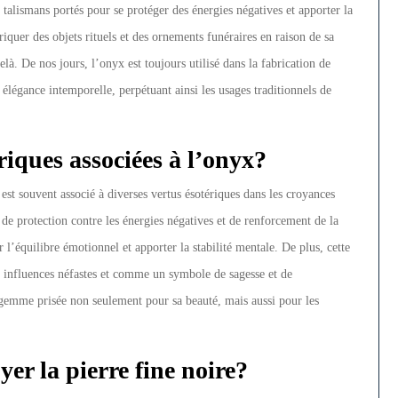
 talismans portés pour se protéger des énergies négatives et apporter la
briquer des objets rituels et des ornements funéraires en raison de sa
delà. De nos jours, l’onyx est toujours utilisé dans la fabrication de
n élégance intemporelle, perpétuant ainsi les usages traditionnels de
ériques associées à l’onyx?
st souvent associé à diverses vertus ésotériques dans les croyances
 de protection contre les énergies négatives et de renforcement de la
 l’équilibre émotionnel et apporter la stabilité mentale. De plus, cette
s influences néfastes et comme un symbole de sagesse et de
 gemme prisée non seulement pour sa beauté, mais aussi pour les
er la pierre fine noire?