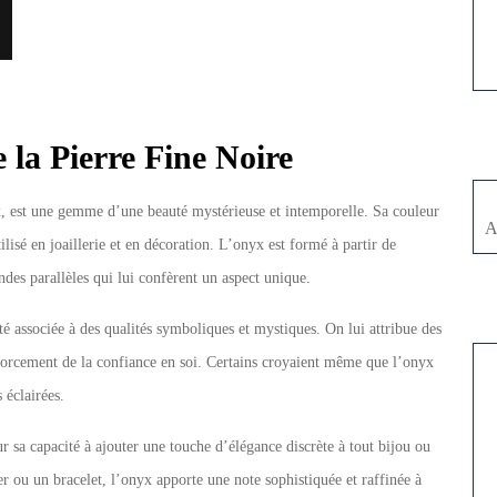
 la Pierre Fine Noire
, est une gemme d’une beauté mystérieuse et intemporelle. Sa couleur
A
lisé en joaillerie et en décoration. L’onyx est formé à partir de
andes parallèles qui lui confèrent un aspect unique.
été associée à des qualités symboliques et mystiques. On lui attribue des
enforcement de la confiance en soi. Certains croyaient même que l’onyx
 éclairées.
ur sa capacité à ajouter une touche d’élégance discrète à tout bijou ou
er ou un bracelet, l’onyx apporte une note sophistiquée et raffinée à