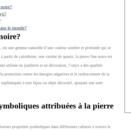
 noire?
nyx?
?
 dans le monde?
 noire?
, est une gemme naturelle d’une couleur sombre et profonde qui se
à partir de calcédoine, une variété de quartz, la pierre fine noire est
t utilisée en joaillerie et en décoration, l’onyx a des qualités
 la protection contre les énergies négatives et le renforcement de la
sophistiquée à tout bijou ou objet décoratif, ajoutant une note
symboliques attribuées à la pierre
iverses propriétés symboliques dans différentes cultures à travers le