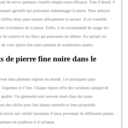
rtant de suivre quelques conseils simples mais efficaces. Tout d’abord, il
imiques agressifs qui pourraient endommager la pierre. Pour nettoyer
n chiffon doux pour essuyer délicatement la surface. Il est conseillé
érer la brillance de la pierre. Enfin, il est recommandé de ranger les
 les rayures et les chocs qui pourraient les abîmer. En suivant ces
at de votre pierre fine noire pendant de nombreuses années.
 de pierre fine noire dans le
ouvent dans plusieurs régions du monde. Les principaux pays
l’Argentine et l’Iran. Chaque région offre des variations uniques de
 qualité. Ces gisements sont souvent situés dans des zones
s des siècles pour leur beauté naturelle et leurs propriétés
écouvrir une variété fascinante d’onyx provenant de différentes parties
niques de joaillerie et d’artisanat.