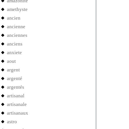
amazonite
amethyste
ancien
ancienne
anciennes
anciens
anxiete
aout
argent
argenté
argentés
artisanal
artisanale
artisanaux
astro