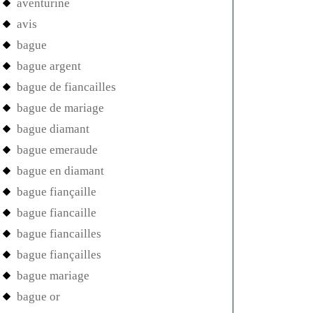
aventurine
avis
bague
bague argent
bague de fiancailles
bague de mariage
bague diamant
bague emeraude
bague en diamant
bague fiançaille
bague fiancaille
bague fiancailles
bague fiançailles
bague mariage
bague or