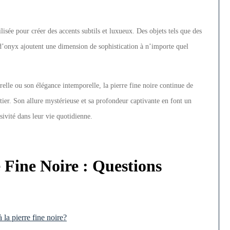
ilisée pour créer des accents subtils et luxueux. Des objets tels que des
 d’onyx ajoutent une dimension de sophistication à n’importe quel
relle ou son élégance intemporelle, la pierre fine noire continue de
ier. Son allure mystérieuse et sa profondeur captivante en font un
ivité dans leur vie quotidienne.
e Fine Noire : Questions
 la pierre fine noire?