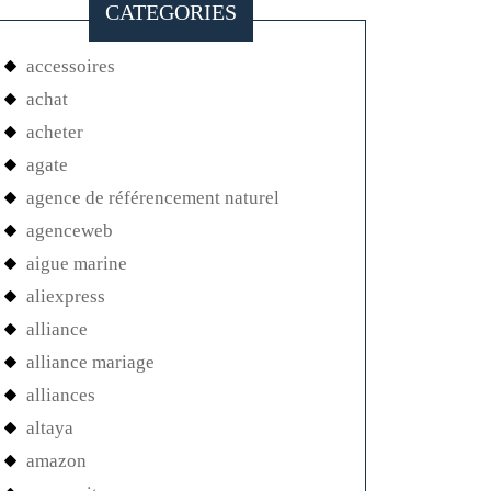
CATEGORIES
accessoires
achat
acheter
agate
agence de référencement naturel
agenceweb
aigue marine
aliexpress
alliance
alliance mariage
alliances
altaya
amazon