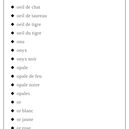
oeil de chat
oeil de taureau
oeil de tigre
oeil du tigre
onu
onyx
onyx noir
opale
opale de feu
opale noire
opales
or
or blanc
or jaune
or rose