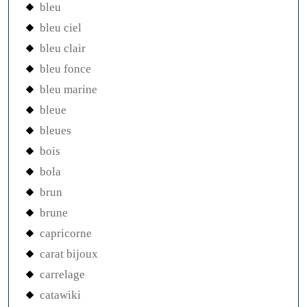
bleu
bleu ciel
bleu clair
bleu fonce
bleu marine
bleue
bleues
bois
bola
brun
brune
capricorne
carat bijoux
carrelage
catawiki