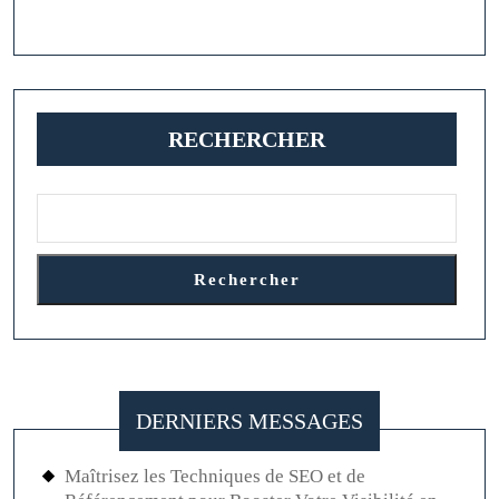
Maigrir
RECHERCHER
Rechercher
DERNIERS MESSAGES
Maîtrisez les Techniques de SEO et de