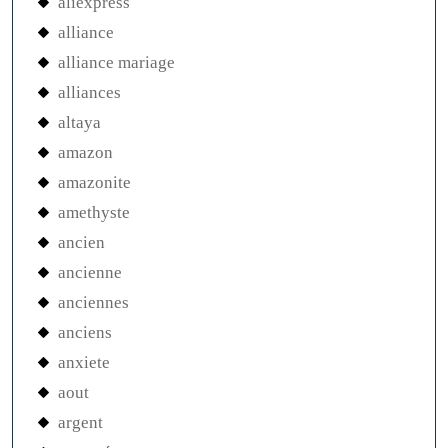
aliexpress
alliance
alliance mariage
alliances
altaya
amazon
amazonite
amethyste
ancien
ancienne
anciennes
anciens
anxiete
aout
argent