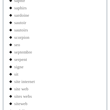
saphir
saphirs
sardoine
sautoir
sautoirs
scorpion
seo
septembre
serpent
signe
sit
site internet
site web
sites webs
siteweb