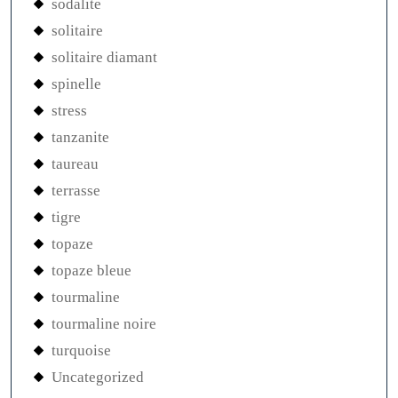
sodalite
solitaire
solitaire diamant
spinelle
stress
tanzanite
taureau
terrasse
tigre
topaze
topaze bleue
tourmaline
tourmaline noire
turquoise
Uncategorized