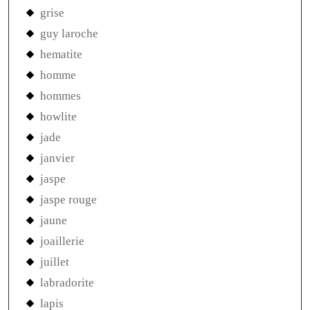
grise
guy laroche
hematite
homme
hommes
howlite
jade
janvier
jaspe
jaspe rouge
jaune
joaillerie
juillet
labradorite
lapis