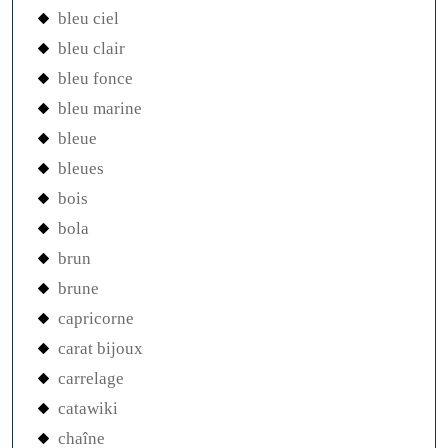
bleu ciel
bleu clair
bleu fonce
bleu marine
bleue
bleues
bois
bola
brun
brune
capricorne
carat bijoux
carrelage
catawiki
chaîne