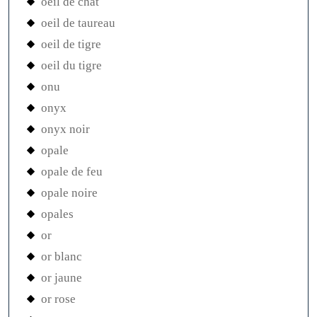
oeil de chat
oeil de taureau
oeil de tigre
oeil du tigre
onu
onyx
onyx noir
opale
opale de feu
opale noire
opales
or
or blanc
or jaune
or rose