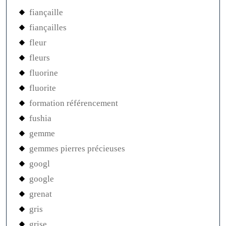
fiançaille
fiançailles
fleur
fleurs
fluorine
fluorite
formation référencement
fushia
gemme
gemmes pierres précieuses
googl
google
grenat
gris
grise