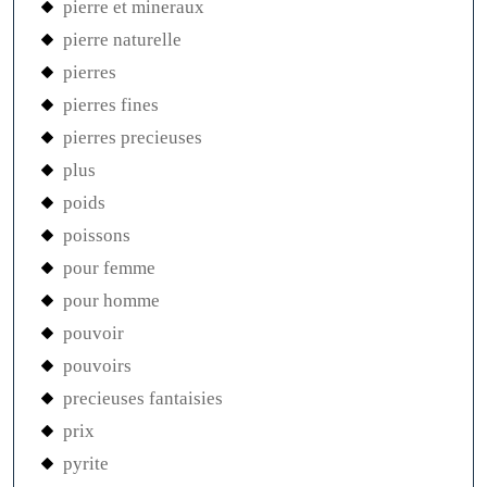
pierre et mineraux
pierre naturelle
pierres
pierres fines
pierres precieuses
plus
poids
poissons
pour femme
pour homme
pouvoir
pouvoirs
precieuses fantaisies
prix
pyrite