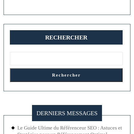
Maigrir
RECHERCHER
Rechercher
DERNIERS MESSAGES
Le Guide Ultime du Référenceur SEO : Astuces et