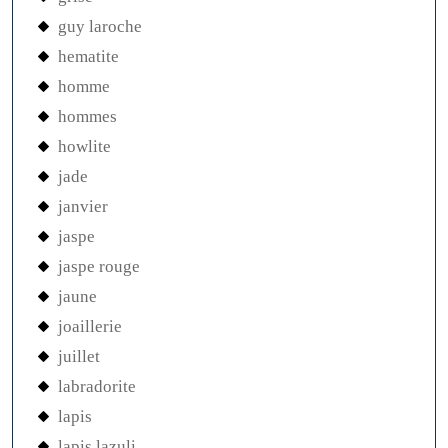
guy laroche
hematite
homme
hommes
howlite
jade
janvier
jaspe
jaspe rouge
jaune
joaillerie
juillet
labradorite
lapis
lapis lazuli