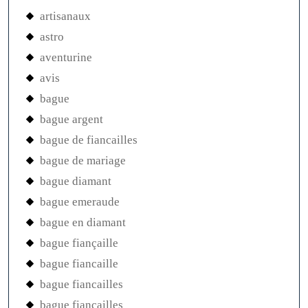
artisanaux
astro
aventurine
avis
bague
bague argent
bague de fiancailles
bague de mariage
bague diamant
bague emeraude
bague en diamant
bague fiançaille
bague fiancaille
bague fiancailles
bague fiançailles