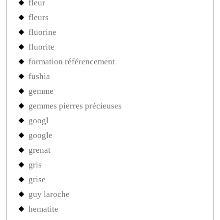
fleur
fleurs
fluorine
fluorite
formation référencement
fushia
gemme
gemmes pierres précieuses
googl
google
grenat
gris
grise
guy laroche
hematite