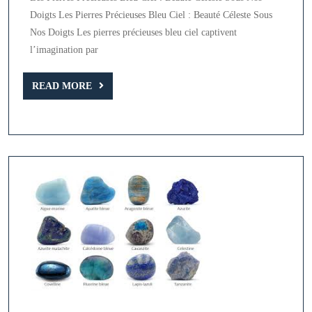
Pierres
Doigts Les Pierres Précieuses Bleu Ciel : Beauté Céleste Sous
Précieuses
Nos Doigts Les pierres précieuses bleu ciel captivent
Bleu
l’imagination par
Ciel
READ
READ MORE
MORE