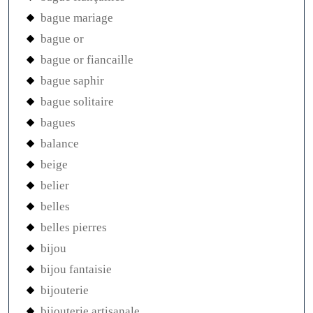
bague mariage
bague or
bague or fiancaille
bague saphir
bague solitaire
bagues
balance
beige
belier
belles
belles pierres
bijou
bijou fantaisie
bijouterie
bijouterie artisanale