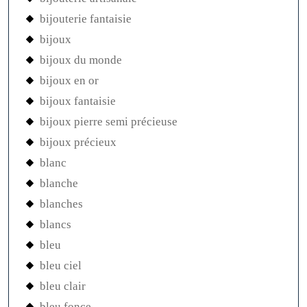
bijouterie fantaisie
bijoux
bijoux du monde
bijoux en or
bijoux fantaisie
bijoux pierre semi précieuse
bijoux précieux
blanc
blanche
blanches
blancs
bleu
bleu ciel
bleu clair
bleu fonce