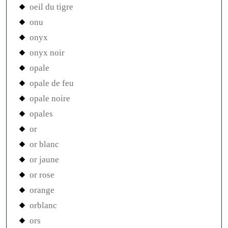
oeil du tigre
onu
onyx
onyx noir
opale
opale de feu
opale noire
opales
or
or blanc
or jaune
or rose
orange
orblanc
ors