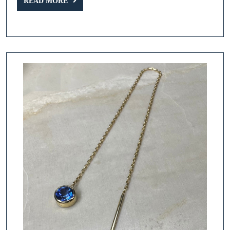
READ
Couleur
READ MORE
MORE
Bleu