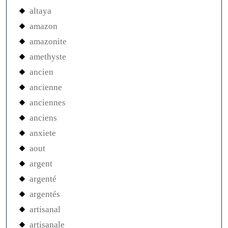
altaya
amazon
amazonite
amethyste
ancien
ancienne
anciennes
anciens
anxiete
aout
argent
argenté
argentés
artisanal
artisanale