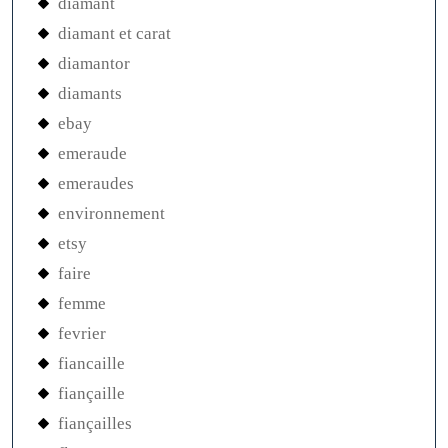
diamant
diamant et carat
diamantor
diamants
ebay
emeraude
emeraudes
environnement
etsy
faire
femme
fevrier
fiancaille
fiançaille
fiançailles