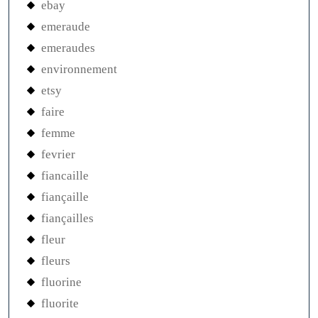
ebay
emeraude
emeraudes
environnement
etsy
faire
femme
fevrier
fiancaille
fiançaille
fiançailles
fleur
fleurs
fluorine
fluorite