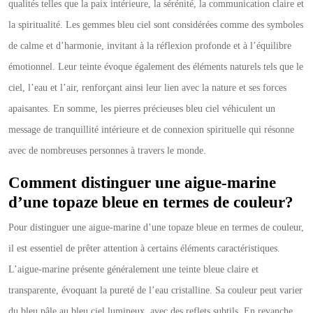
qualités telles que la paix intérieure, la sérénité, la communication claire et
la spiritualité. Les gemmes bleu ciel sont considérées comme des symboles
de calme et d’harmonie, invitant à la réflexion profonde et à l’équilibre
émotionnel. Leur teinte évoque également des éléments naturels tels que le
ciel, l’eau et l’air, renforçant ainsi leur lien avec la nature et ses forces
apaisantes. En somme, les pierres précieuses bleu ciel véhiculent un
message de tranquillité intérieure et de connexion spirituelle qui résonne
avec de nombreuses personnes à travers le monde.
Comment distinguer une aigue-marine
d’une topaze bleue en termes de couleur?
Pour distinguer une aigue-marine d’une topaze bleue en termes de couleur,
il est essentiel de prêter attention à certains éléments caractéristiques.
L’aigue-marine présente généralement une teinte bleue claire et
transparente, évoquant la pureté de l’eau cristalline. Sa couleur peut varier
du bleu pâle au bleu ciel lumineux, avec des reflets subtils. En revanche,