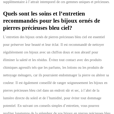
supplémentaire à l’attrait intemporel de ces gemmes uniques et précieuses.
Quels sont les soins et l’entretien
recommandés pour les bijoux ornés de
pierres précieuses bleu ciel?
L’entretien des bijoux ornés de pierres précieuses bleu ciel est essentiel
pour préserver leur beauté et leur éclat. Il est recommandé de nettoyer
régulièrement ces bijoux avec un chiffon doux et non abrasif pour
éliminer la saleté et les résidus. Évitez tout contact avec des produits
chimiques agressifs tels que les parfums, les lotions ou les produits de
nettoyage ménagers, car ils pourraient endommager la pierre ou altérer sa
couleur. Il est également conseillé de ranger soigneusement les bijoux en
pierres précieuses bleu ciel dans un endroit sûr et sec, à l’abri de la
lumière directe du soleil et de l’humidité, pour éviter tout dommage
potentiel. En suivant ces conseils simples d’entretien, vous pourrez
profiter longtemps de la splendeur de vos bijoux en pierres précieuses bleu