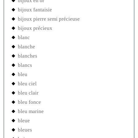
bijoux en or
bijoux fantaisie
bijoux pierre semi précieuse
bijoux précieux
blanc
blanche
blanches
blancs
bleu
bleu ciel
bleu clair
bleu fonce
bleu marine
bleue
bleues