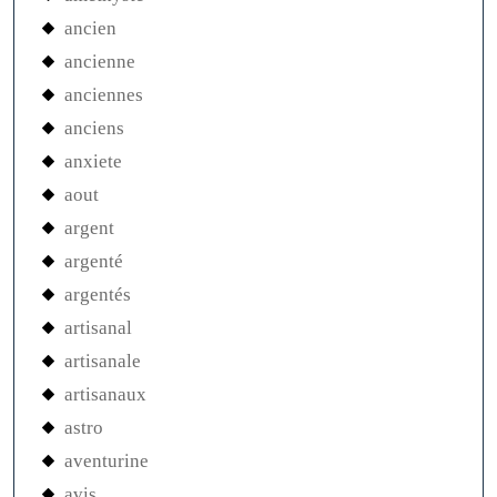
ancien
ancienne
anciennes
anciens
anxiete
aout
argent
argenté
argentés
artisanal
artisanale
artisanaux
astro
aventurine
avis