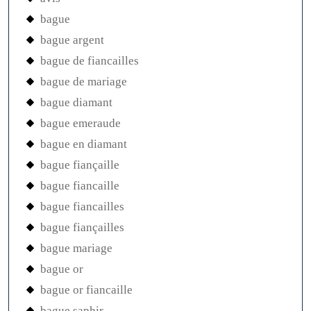
bague
bague argent
bague de fiancailles
bague de mariage
bague diamant
bague emeraude
bague en diamant
bague fiançaille
bague fiancaille
bague fiancailles
bague fiançailles
bague mariage
bague or
bague or fiancaille
bague saphir