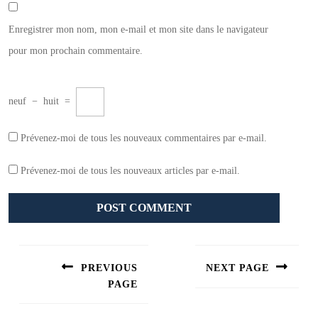
Enregistrer mon nom, mon e-mail et mon site dans le navigateur
pour mon prochain commentaire.
neuf
−
huit
=
Prévenez-moi de tous les nouveaux commentaires par e-mail.
Prévenez-moi de tous les nouveaux articles par e-mail.
Navigation
de
PREVIOUS
NEXT PAGE
l’article
PAGE
Next
post:
Previous
post: