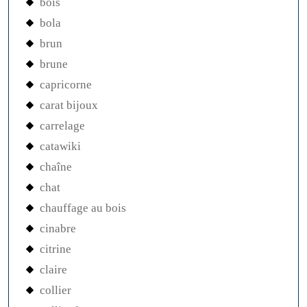
bois
bola
brun
brune
capricorne
carat bijoux
carrelage
catawiki
chaîne
chat
chauffage au bois
cinabre
citrine
claire
collier