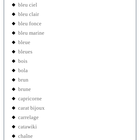
bleu ciel
bleu clair
bleu fonce
bleu marine
bleue
bleues
bois
bola
brun
brune
capricorne
carat bijoux
carrelage
catawiki
chaîne