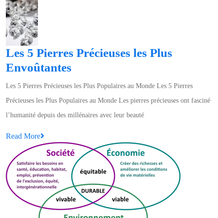
Les 5 Pierres Précieuses les Plus
Les
Envoûtantes
5
Les 5 Pierres Précieuses les Plus Populaires au Monde Les 5 Pierres
Pierres
Précieuses les Plus Populaires au Monde Les pierres précieuses ont fasciné
Précieuses
l’humanité depuis des millénaires avec leur beauté
les
Read
Read More
Plus
More
Envoûtantes