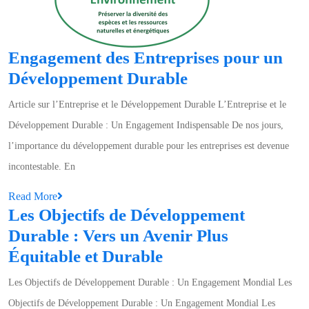
Engagement des Entreprises pour un
Engagement
Développement Durable
des
Article sur l’Entreprise et le Développement Durable L’Entreprise et le
Entreprises
Développement Durable : Un Engagement Indispensable De nos jours,
pour
l’importance du développement durable pour les entreprises est devenue
un
incontestable. En
Développement
Read
Read More
Durable
Les Objectifs de Développement
More
Durable : Vers un Avenir Plus
Les
Équitable et Durable
Objectifs
Les Objectifs de Développement Durable : Un Engagement Mondial Les
de
Objectifs de Développement Durable : Un Engagement Mondial Les