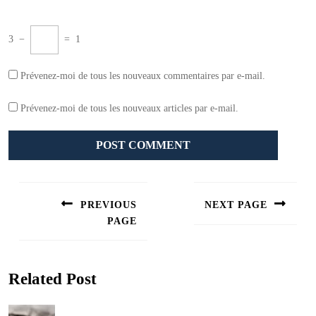
3
−
=
1
Prévenez-moi de tous les nouveaux commentaires par e-mail.
Prévenez-moi de tous les nouveaux articles par e-mail.
Navigation
de
PREVIOUS
NEXT PAGE
l’article
PAGE
Next
post:
Previous
post:
Related Post