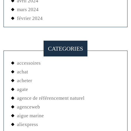
avril 2024
mars 2024
février 2024
CATEGORIES
accessoires
achat
acheter
agate
agence de référencement naturel
agenceweb
aigue marine
aliexpress