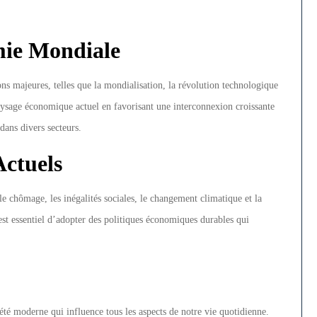
mie Mondiale
s majeures, telles que la mondialisation, la révolution technologique
paysage économique actuel en favorisant une interconnexion croissante
dans divers secteurs.
Actuels
e chômage, les inégalités sociales, le changement climatique et la
l est essentiel d’adopter des politiques économiques durables qui
té moderne qui influence tous les aspects de notre vie quotidienne.