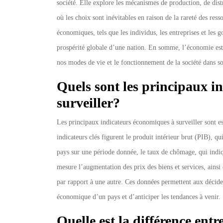
société. Elle explore les mécanismes de production, de dis
où les choix sont inévitables en raison de la rareté des res
économiques, tels que les individus, les entreprises et les
prospérité globale d’une nation. En somme, l’économie est 
nos modes de vie et le fonctionnement de la société dans s
Quels sont les principaux i
surveiller?
Les principaux indicateurs économiques à surveiller sont e
indicateurs clés figurent le produit intérieur brut (PIB), qu
pays sur une période donnée, le taux de chômage, qui indiqu
mesure l’augmentation des prix des biens et services, ainsi
par rapport à une autre. Ces données permettent aux décideu
économique d’un pays et d’anticiper les tendances à venir.
Quelle est la différence ent