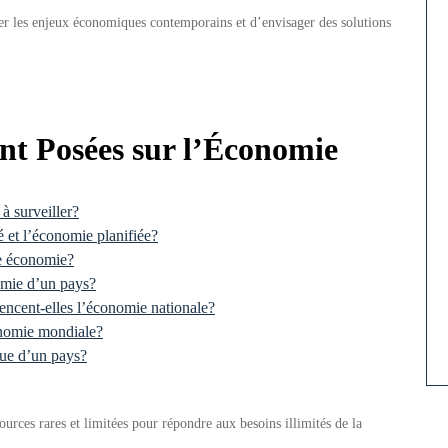
 les enjeux économiques contemporains et d’envisager des solutions
t Posées sur l’Économie
à surveiller?
é et l’économie planifiée?
e économie?
nomie d’un pays?
uencent-elles l’économie nationale?
conomie mondiale?
ue d’un pays?
ources rares et limitées pour répondre aux besoins illimités de la