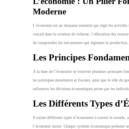
L’économie : Un Pilier Fo
en
Moderne
Mu
L’économie est un domaine essentiel qui régit les activités 
crucial dans la création de richesse, l’allocation des resso
de comprendre les mécanismes qui régissent la production, l
Les Principes Fondamen
À la base de l’économie se trouvent plusieurs principes fo
les politiques monétaires et fiscales, ainsi que le rôle du
influencer les décisions économiques prises par les individu
Les Différents Types d’
Il existe différents types d’économies à travers le monde, 
l’économie mixte. Chaque système économique présente ses p