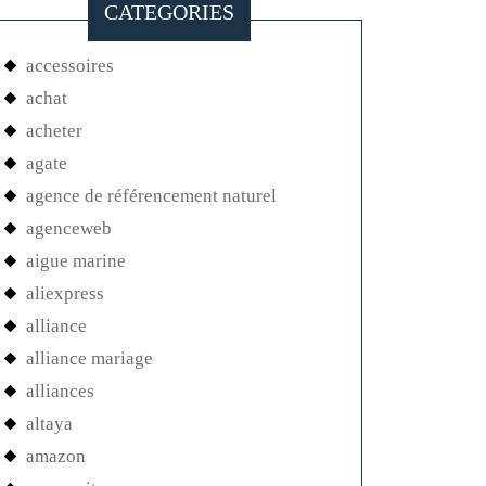
CATEGORIES
accessoires
achat
acheter
agate
agence de référencement naturel
agenceweb
aigue marine
aliexpress
alliance
alliance mariage
alliances
altaya
amazon