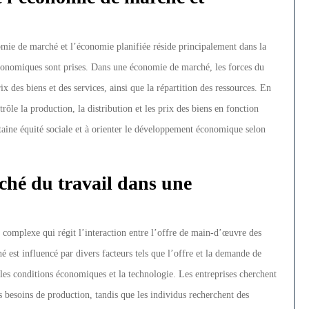
omie de marché et l’économie planifiée réside principalement dans la
 économiques sont prises. Dans une économie de marché, les forces du
x des biens et des services, ainsi que la répartition des ressources. En
rôle la production, la distribution et les prix des biens en fonction
rtaine équité sociale et à orienter le développement économique selon
hé du travail dans une
complexe qui régit l’interaction entre l’offre de main-d’œuvre des
 est influencé par divers facteurs tels que l’offre et la demande de
 les conditions économiques et la technologie. Les entreprises cherchent
s besoins de production, tandis que les individus recherchent des