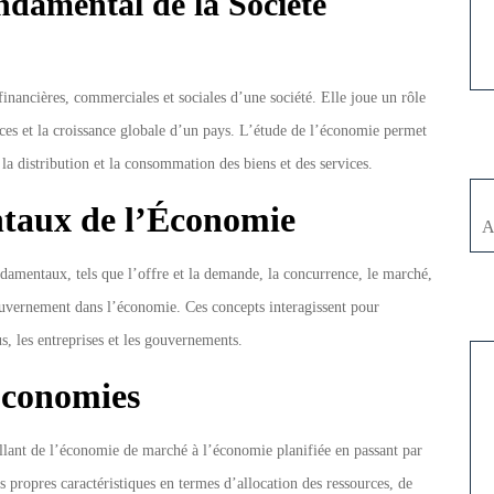
ndamental de la Société
tation
financières, commerciales et sociales d’une société. Elle joue un rôle
urces et la croissance globale d’un pays. L’étude de l’économie permet
a distribution et la consommation des biens et des services.
taux de l’Économie
A
ndamentaux, tels que l’offre et la demande, la concurrence, le marché,
 gouvernement dans l’économie. Ces concepts interagissent pour
s, les entreprises et les gouvernements.
Économies
allant de l’économie de marché à l’économie planifiée en passant par
ropres caractéristiques en termes d’allocation des ressources, de