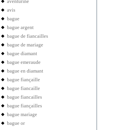
aventurine
avis
bague
bague argent
bague de fiancailles
bague de mariage
bague diamant
bague emeraude
bague en diamant
bague fiançaille
bague fiancaille
bague fiancailles
bague fiançailles
bague mariage
bague or