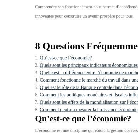
Comprendre son fonctionnement nous permet d’appréhender
innovantes pour construire un avenir prospère pour tous.
8 Questions Fréquemmen
Qu’est-ce que l’économie?
Quels sont les principaux indicateurs économiques 
Quelle est la différence entre l’économie de march
Comment fonctionne le marché du travail dans un
Quel est le rôle de la Banque centrale dans l’éco
Comment les politiques monétaires et fiscales infl
Quels sont les effets de la mondialisation sur l’é
Comment peut-on mesurer la croissance économiq
Qu’est-ce que l’économie?
L’économie est une discipline qui étudie la gestion des ress