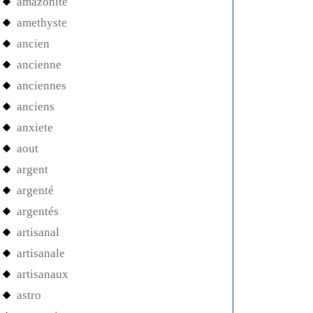
amazonite
amethyste
ancien
ancienne
anciennes
anciens
anxiete
aout
argent
argenté
argentés
artisanal
artisanale
artisanaux
astro