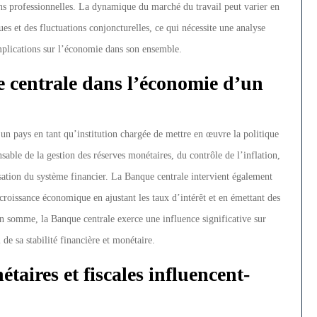
ns professionnelles. La dynamique du marché du travail peut varier en
s et des fluctuations conjoncturelles, ce qui nécessite une analyse
plications sur l’économie dans son ensemble.
ue centrale dans l’économie d’un
un pays en tant qu’institution chargée de mettre en œuvre la politique
nsable de la gestion des réserves monétaires, du contrôle de l’inflation,
ilisation du système financier. La Banque centrale intervient également
 croissance économique en ajustant les taux d’intérêt et en émettant des
En somme, la Banque centrale exerce une influence significative sur
de sa stabilité financière et monétaire.
aires et fiscales influencent-