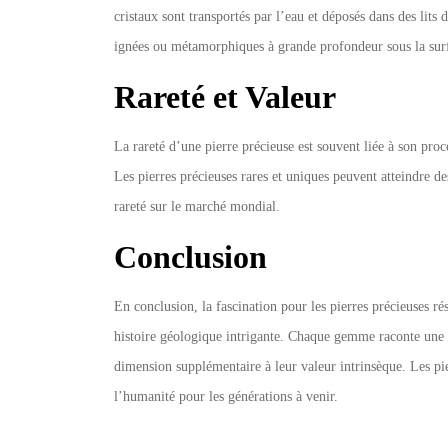
cristaux sont transportés par l’eau et déposés dans des lits 
ignées ou métamorphiques à grande profondeur sous la surf
Rareté et Valeur
La rareté d’une pierre précieuse est souvent liée à son pro
Les pierres précieuses rares et uniques peuvent atteindre de
rareté sur le marché mondial.
Conclusion
En conclusion, la fascination pour les pierres précieuses ré
histoire géologique intrigante. Chaque gemme raconte une h
dimension supplémentaire à leur valeur intrinsèque. Les pi
l’humanité pour les générations à venir.