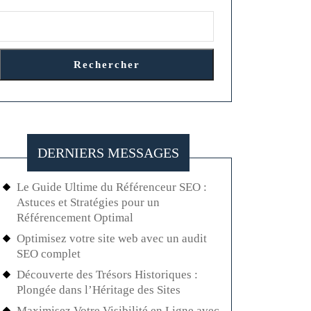
Rechercher
DERNIERS MESSAGES
Le Guide Ultime du Référenceur SEO :
Astuces et Stratégies pour un
Référencement Optimal
Optimisez votre site web avec un audit
SEO complet
Découverte des Trésors Historiques :
Plongée dans l’Héritage des Sites
Maximisez Votre Visibilité en Ligne avec