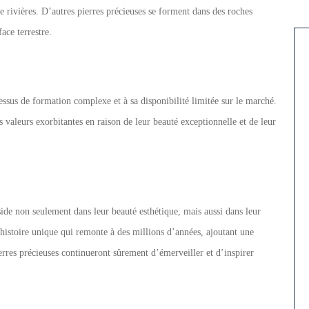
de rivières. D’autres pierres précieuses se forment dans des roches
ace terrestre.
cessus de formation complexe et à sa disponibilité limitée sur le marché.
s valeurs exorbitantes en raison de leur beauté exceptionnelle et de leur
side non seulement dans leur beauté esthétique, mais aussi dans leur
istoire unique qui remonte à des millions d’années, ajoutant une
erres précieuses continueront sûrement d’émerveiller et d’inspirer