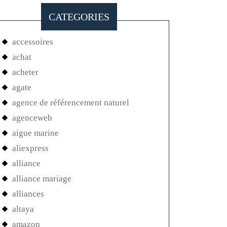
CATEGORIES
accessoires
achat
acheter
agate
agence de référencement naturel
agenceweb
aigue marine
aliexpress
alliance
alliance mariage
alliances
altaya
amazon