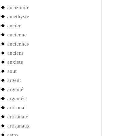
amazonite
amethyste
ancien
ancienne
anciennes
anciens
anxiete
aout
argent
argenté
argentés
artisanal
artisanale
artisanaux
astro