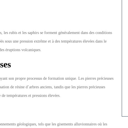
s, les rubis et les saphirs se forment généralement dans des conditions
és sous une pression extrême et à des températures élevées dans le
 des éruptions volcaniques.
ses
 ayant son propre processus de formation unique. Les pierres précieuses
ation de résine d’arbres anciens, tandis que les pierres précieuses
de températures et pressions élevées.
onnements géologiques, tels que les gisements alluvionnaires où les