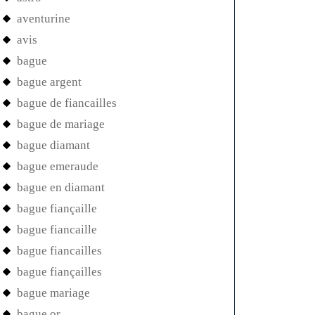
aventurine
avis
bague
bague argent
bague de fiancailles
bague de mariage
bague diamant
bague emeraude
bague en diamant
bague fiançaille
bague fiancaille
bague fiancailles
bague fiançailles
bague mariage
bague or