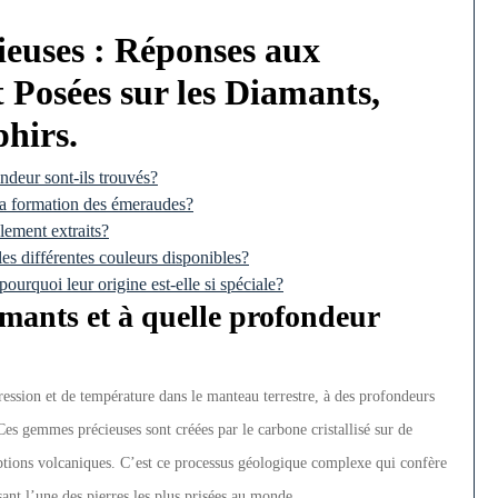
ieuses : Réponses aux
Posées sur les Diamants,
hirs.
ndeur sont-ils trouvés?
la formation des émeraudes?
alement extraits?
les différentes couleurs disponibles?
 pourquoi leur origine est-elle si spéciale?
mants et à quelle profondeur
ession et de température dans le manteau terrestre, à des profondeurs
Ces gemmes précieuses sont créées par le carbone cristallisé sur de
ruptions volcaniques. C’est ce processus géologique complexe qui confère
isant l’une des pierres les plus prisées au monde.