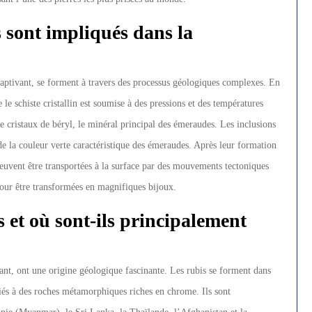
 sont impliqués dans la
 captivant, se forment à travers des processus géologiques complexes. En
le schiste cristallin est soumise à des pressions et des températures
e cristaux de béryl, le minéral principal des émeraudes. Les inclusions
e la couleur verte caractéristique des émeraudes. Après leur formation
peuvent être transportées à la surface par des mouvements tectoniques
 pour être transformées en magnifiques bijoux.
s et où sont-ils principalement
tant, ont une origine géologique fascinante. Les rubis se forment dans
iés à des roches métamorphiques riches en chrome. Ils sont