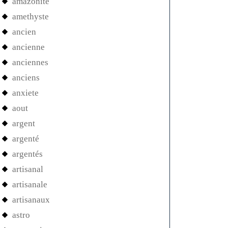
amazonite
amethyste
ancien
ancienne
anciennes
anciens
anxiete
aout
argent
argenté
argentés
artisanal
artisanale
artisanaux
astro