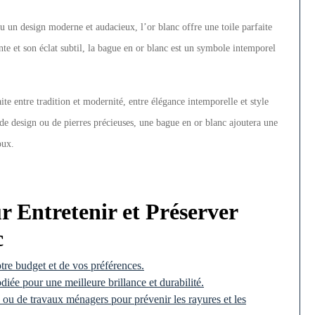
u un design moderne et audacieux, l’or blanc offre une toile parfaite
nte et son éclat subtil, la bague en or blanc est un symbole intemporel
ite entre tradition et modernité, entre élégance intemporelle et style
de design ou de pierres précieuses, une bague en or blanc ajoutera une
oux.
ur Entretenir et Préserver
c
tre budget et de vos préférences.
iée pour une meilleure brillance et durabilité.
s ou de travaux ménagers pour prévenir les rayures et les