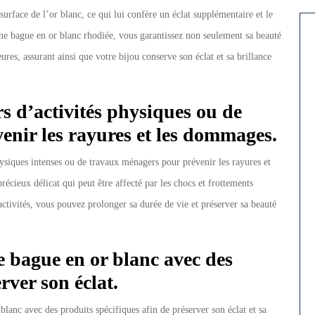
urface de l’or blanc, ce qui lui confère un éclat supplémentaire et le
une bague en or blanc rhodiée, vous garantissez non seulement sa beauté
ures, assurant ainsi que votre bijou conserve son éclat et sa brillance
rs d’activités physiques ou de
nir les rayures et les dommages.
hysiques intenses ou de travaux ménagers pour prévenir les rayures et
récieux délicat qui peut être affecté par les chocs et frottements
activités, vous pouvez prolonger sa durée de vie et préserver sa beauté
e bague en or blanc avec des
rver son éclat.
 blanc avec des produits spécifiques afin de préserver son éclat et sa