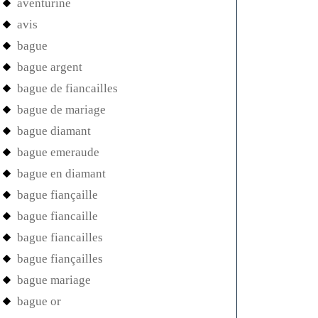
aventurine
avis
bague
bague argent
bague de fiancailles
bague de mariage
bague diamant
bague emeraude
bague en diamant
bague fiançaille
bague fiancaille
bague fiancailles
bague fiançailles
bague mariage
bague or