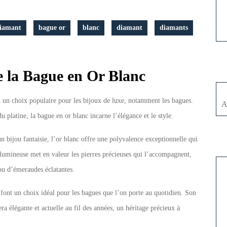
iamant
bague or
blanc
diamant
diamants
e la Bague en Or Blanc
nu un choix populaire pour les bijoux de luxe, notamment les bagues.
A
u platine, la bague en or blanc incarne l’élégance et le style.
un bijou fantaisie, l’or blanc offre une polyvalence exceptionnelle qui
t lumineuse met en valeur les pierres précieuses qui l’accompagnent,
 ou d’émeraudes éclatantes.
n font un choix idéal pour les bagues que l’on porte au quotidien. Son
ra élégante et actuelle au fil des années, un héritage précieux à