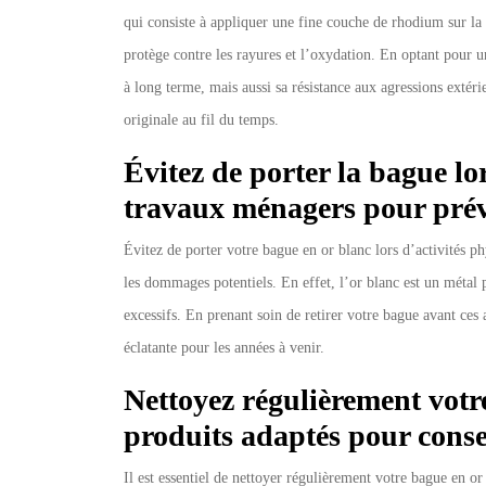
qui consiste à appliquer une fine couche de rhodium sur la s
protège contre les rayures et l’oxydation. En optant pour 
à long terme, mais aussi sa résistance aux agressions extérie
originale au fil du temps.
Évitez de porter la bague lo
travaux ménagers pour préve
Évitez de porter votre bague en or blanc lors d’activités p
les dommages potentiels. En effet, l’or blanc est un métal p
excessifs. En prenant soin de retirer votre bague avant ces 
éclatante pour les années à venir.
Nettoyez régulièrement votr
produits adaptés pour conse
Il est essentiel de nettoyer régulièrement votre bague en or