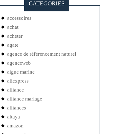
CATEGORIES
accessoires
achat
acheter
agate
agence de référencement naturel
agenceweb
aigue marine
aliexpress
alliance
alliance mariage
alliances
altaya
amazon