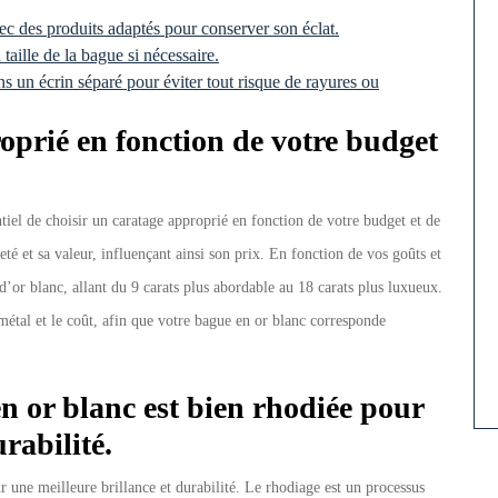
c des produits adaptés pour conserver son éclat.
taille de la bague si nécessaire.
 un écrin séparé pour éviter tout risque de rayures ou
oprié en fonction de votre budget
tiel de choisir un caratage approprié en fonction de votre budget et de
té et sa valeur, influençant ainsi son prix. En fonction de vos goûts et
d’or blanc, allant du 9 carats plus abordable au 18 carats plus luxueux.
 métal et le coût, afin que votre bague en or blanc corresponde
n or blanc est bien rhodiée pour
rabilité.
 une meilleure brillance et durabilité. Le rhodiage est un processus