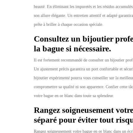
beauté. En éliminant les impuretés et les résidus accumulés
son allure élégante. Un entretien attentif et adapté garanti
prête à briller à chaque occasion spéciale.
Consultez un bijoutier profe
la bague si nécessaire.
Il est fortement recommandé de consulter un bijoutier profes
Un ajustement précis garantira un port confortable et sécuri
bijoutier expérimenté pourra vous conseiller sur la meilleur
compromettre sa qualité ni son apparence. Confier cette tâc
votre bague en or blanc dans toute sa splendeur.
Rangez soigneusement votre
séparé pour éviter tout ris
Rangez soigneusement votre bague en or blanc dans un écr