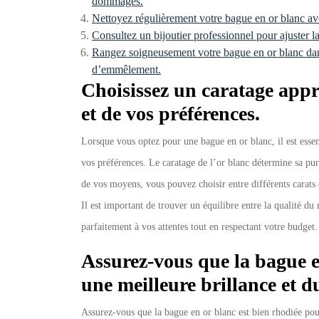
dommages.
Nettoyez régulièrement votre bague en or blanc ave
Consultez un bijoutier professionnel pour ajuster la 
Rangez soigneusement votre bague en or blanc dans
d’emmêlement.
Choisissez un caratage appr
et de vos préférences.
Lorsque vous optez pour une bague en or blanc, il est essen
vos préférences. Le caratage de l’or blanc détermine sa pure
de vos moyens, vous pouvez choisir entre différents carats 
Il est important de trouver un équilibre entre la qualité du
parfaitement à vos attentes tout en respectant votre budget.
Assurez-vous que la bague e
une meilleure brillance et du
Assurez-vous que la bague en or blanc est bien rhodiée pour