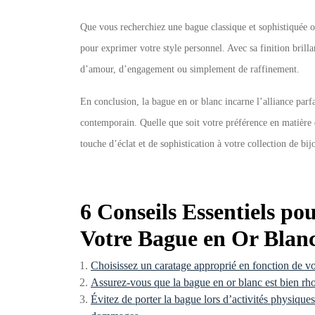
Que vous recherchiez une bague classique et sophistiquée o
pour exprimer votre style personnel. Avec sa finition brilla
d’amour, d’engagement ou simplement de raffinement.
En conclusion, la bague en or blanc incarne l’alliance parfa
contemporain. Quelle que soit votre préférence en matière 
touche d’éclat et de sophistication à votre collection de bij
6 Conseils Essentiels po
Votre Bague en Or Blan
Choisissez un caratage approprié en fonction de vo
Assurez-vous que la bague en or blanc est bien rhod
Évitez de porter la bague lors d’activités physique