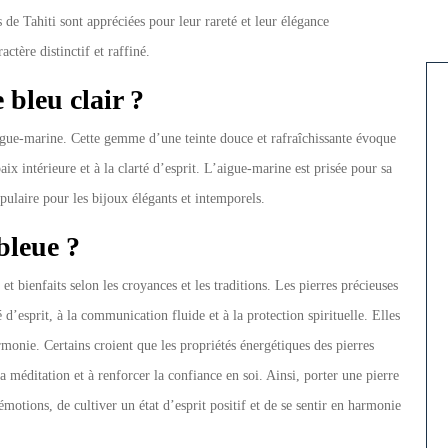
 de Tahiti sont appréciées pour leur rareté et leur élégance
ctère distinctif et raffiné.
 bleu clair ?
igue-marine. Cette gemme d’une teinte douce et rafraîchissante évoque
paix intérieure et à la clarté d’esprit. L’aigue-marine est prisée pour sa
pulaire pour les bijoux élégants et intemporels.
bleue ?
et bienfaits selon les croyances et les traditions. Les pierres précieuses
é d’esprit, à la communication fluide et à la protection spirituelle. Elles
rmonie. Certains croient que les propriétés énergétiques des pierres
a méditation et à renforcer la confiance en soi. Ainsi, porter une pierre
motions, de cultiver un état d’esprit positif et de se sentir en harmonie