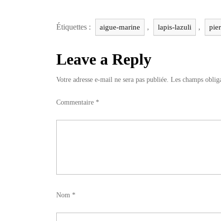
Étiquettes :
,
,
aigue-marine
lapis-lazuli
pie
Leave a Reply
Votre adresse e-mail ne sera pas publiée.
Les champs obliga
Commentaire
*
Nom
*