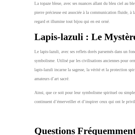
La topaze bleue, avec ses nuances allant du bleu ciel au ble
pierre précieuse est associée à la communication fluide, à la
regard et illumine tout bijou qui en est orné.
Lapis-lazuli : Le Mystèr
Le lapis-lazuli, avec ses reflets dorés parsemés dans un fon
symbolisme. Utilisé par les civilisations anciennes pour or
lapis-lazuli incarne la sagesse, la vérité et la protection s
amateurs d’art sacré.
Ainsi, que ce soit pour leur symbolisme spirituel ou simple
continuent d’émerveiller et d’inspirer ceux qui ont le priv
Questions Fréquemment P