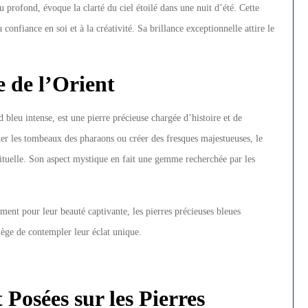
u profond, évoque la clarté du ciel étoilé dans une nuit d’été. Cette
 confiance en soi et à la créativité. Sa brillance exceptionnelle attire le
e de l’Orient
d bleu intense, est une pierre précieuse chargée d’histoire et de
ner les tombeaux des pharaons ou créer des fresques majestueuses, le
pirituelle. Son aspect mystique en fait une gemme recherchée par les
ment pour leur beauté captivante, les pierres précieuses bleues
ilège de contempler leur éclat unique.
osées sur les Pierres