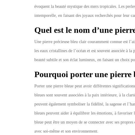
évoquent la beauté mystique des mers tropicales. Les perles
intemporelle, en faisant des joyaux recherchés pour leur cara
Quel est le nom d’une pierre
Une pierre précieuse bleu clair couramment connue est l’a
les eaux cristallines de l’océan et est souvent associée à la 
beauté subtile et son éclat lumineux, en faisant un choix po
Pourquoi porter une pierre 
Porter une pierre bleue peut avoir différentes significations 
bleues sont souvent associées à la paix intérieure, à la clart
peuvent également symboliser la fidélité, la sagesse et l’ha
bleues peuvent aider à équilibrer les émotions, à favoriser l
bleue peut être un moyen de se connecter avec ses propres é
avec soi-même et son environnement.