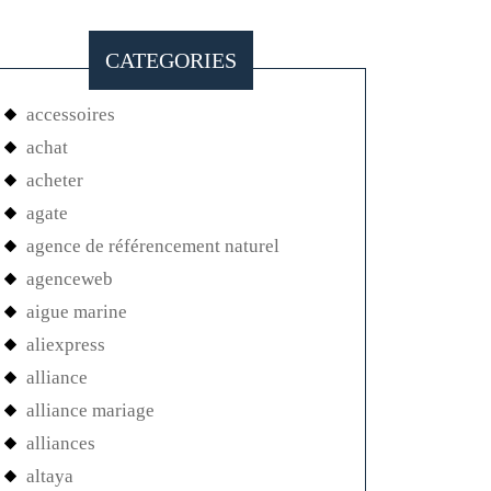
CATEGORIES
accessoires
achat
acheter
agate
agence de référencement naturel
agenceweb
aigue marine
aliexpress
alliance
alliance mariage
alliances
altaya