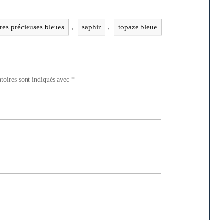
,
,
rres précieuses bleues
saphir
topaze bleue
toires sont indiqués avec
*