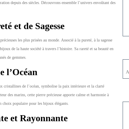
dmiration depuis des siècles. Découvrons ensemble l’univers envoûtant des
eté et de Sagesse
 précieuses les plus prisées au monde. Associé à la pureté, à la sagesse
 bijoux de la haute société à travers l’histoire. Sa rareté et sa beauté en
ionnés de gemmes.
de l’Océan
A
 cristallines de l’océan, symbolise la paix intérieure et la clarté
teur des marins, cette pierre précieuse apporte calme et harmonie à
un choix populaire pour les bijoux élégants.
nte et Rayonnante