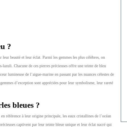
eu ?
ar leur beauté et leur éclat. Parmi les gemmes les plus célèbres, on
is-lazuli. Chacune de ces pierres précieuses offre une teinte de bleu
uceur lumineuse de l’aigue-marine en passant par les nuances célestes de
es gemmes d’exception sont appréciées pour leur symbolisme, leur rareté
.
les bleues ?
en référence à leur origine principale, les eaux cristallines de l’océan
précieuses captivent par leur teinte bleue unique et leur éclat nacré qui