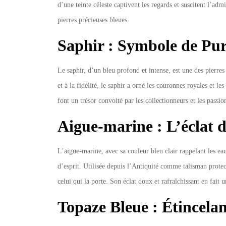
d’une teinte céleste captivent les regards et suscitent l’a
pierres précieuses bleues.
Saphir : Symbole de Pur
Le saphir, d’un bleu profond et intense, est une des pierres
et à la fidélité, le saphir a orné les couronnes royales et les
font un trésor convoité par les collectionneurs et les pass
Aigue-marine : L’éclat 
L’aigue-marine, avec sa couleur bleu clair rappelant les eaux
d’esprit. Utilisée depuis l’Antiquité comme talisman protec
celui qui la porte. Son éclat doux et rafraîchissant en fait 
Topaze Bleue : Étincela