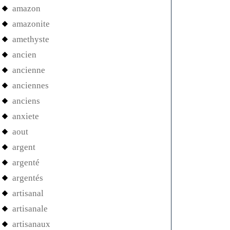
amazon
amazonite
amethyste
ancien
ancienne
anciennes
anciens
anxiete
aout
argent
argenté
argentés
artisanal
artisanale
artisanaux