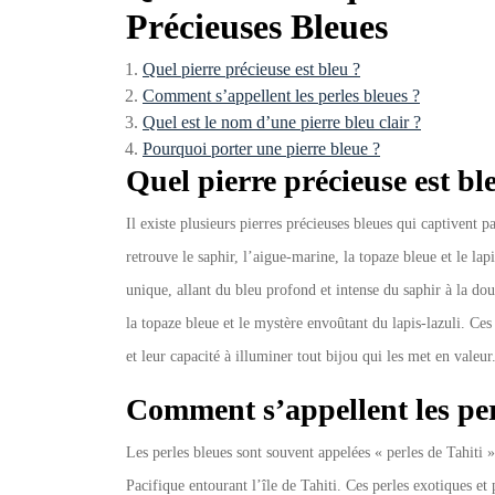
Précieuses Bleues
Quel pierre précieuse est bleu ?
Comment s’appellent les perles bleues ?
Quel est le nom d’une pierre bleu clair ?
Pourquoi porter une pierre bleue ?
Quel pierre précieuse est bl
Il existe plusieurs pierres précieuses bleues qui captivent p
retrouve le saphir, l’aigue-marine, la topaze bleue et le lap
unique, allant du bleu profond et intense du saphir à la do
la topaze bleue et le mystère envoûtant du lapis-lazuli. C
et leur capacité à illuminer tout bijou qui les met en valeur
Comment s’appellent les per
Les perles bleues sont souvent appelées « perles de Tahiti » 
Pacifique entourant l’île de Tahiti. Ces perles exotiques et 