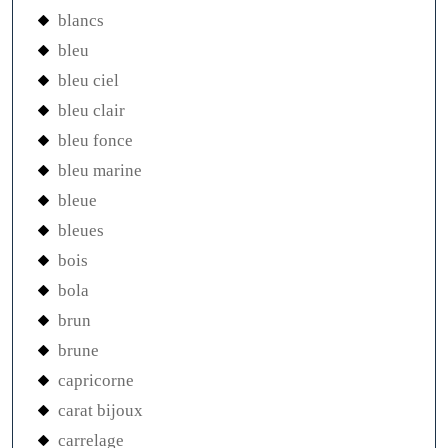
blancs
bleu
bleu ciel
bleu clair
bleu fonce
bleu marine
bleue
bleues
bois
bola
brun
brune
capricorne
carat bijoux
carrelage