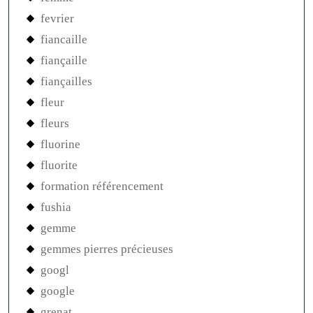
fevrier
fiancaille
fiançaille
fiançailles
fleur
fleurs
fluorine
fluorite
formation référencement
fushia
gemme
gemmes pierres précieuses
googl
google
grenat