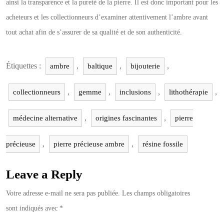
ainsi la transparence et la pureté de la pierre. Il est donc important pour les
acheteurs et les collectionneurs d’examiner attentivement l’ambre avant
tout achat afin de s’assurer de sa qualité et de son authenticité.
Étiquettes :
,
,
,
ambre
baltique
bijouterie
,
,
,
,
collectionneurs
gemme
inclusions
lithothérapie
,
,
médecine alternative
origines fascinantes
pierre
,
,
précieuse
pierre précieuse ambre
résine fossile
Leave a Reply
Votre adresse e-mail ne sera pas publiée.
Les champs obligatoires
sont indiqués avec
*