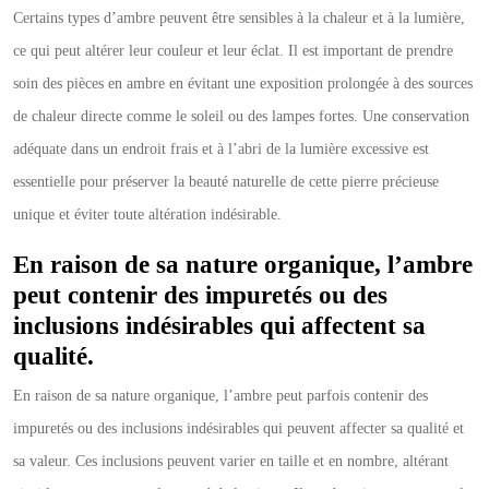
Certains types d’ambre peuvent être sensibles à la chaleur et à la lumière,
ce qui peut altérer leur couleur et leur éclat. Il est important de prendre
soin des pièces en ambre en évitant une exposition prolongée à des sources
de chaleur directe comme le soleil ou des lampes fortes. Une conservation
adéquate dans un endroit frais et à l’abri de la lumière excessive est
essentielle pour préserver la beauté naturelle de cette pierre précieuse
unique et éviter toute altération indésirable.
En raison de sa nature organique, l’ambre
peut contenir des impuretés ou des
inclusions indésirables qui affectent sa
qualité.
En raison de sa nature organique, l’ambre peut parfois contenir des
impuretés ou des inclusions indésirables qui peuvent affecter sa qualité et
sa valeur. Ces inclusions peuvent varier en taille et en nombre, altérant