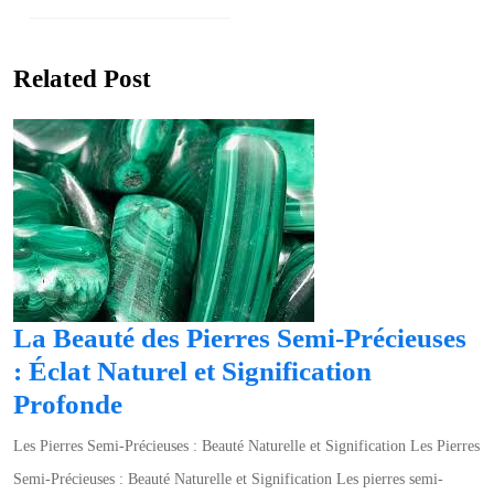
Next
post:
Previous
post:
Related Post
La Beauté des Pierres Semi-Précieuses
: Éclat Naturel et Signification
La
Profonde
Beauté
Les Pierres Semi-Précieuses : Beauté Naturelle et Signification Les Pierres
des
Semi-Précieuses : Beauté Naturelle et Signification Les pierres semi-