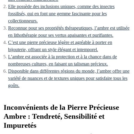
Elle possède des inclusions uniques, comme des insectes
fossilisés, qui en font une gemme fascinante pour les
collectionneurs.
Reconnue pour ses propriétés thérapeutiques, l’ambre est utilisée
en lithothérapie pour ses vertus apaisantes et purifiantes.
C’est une pierre précieuse légère et agréable à porter en
bijouterie, offrant un style élégant et intemporel.
L’ambre est associée à la protection et à la chance dans de
nombreuses cultures, en faisant un talisman précieux.
Disponible dans différentes régions du monde, l’ambre offre une
variété de nuances et de textures uniques pour satisfaire tous les
goûts.
Inconvénients de la Pierre Précieuse
Ambre : Tendreté, Sensibilité et
Impuretés