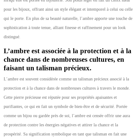
lorsqu’elle est portée en bijouterie. Son poids léger en fait un choix idéal
pour les bijoux, offrant ainsi un style élégant et intemporel à celui ou celle
qui le porte. En plus de sa beauté naturelle, l’ambre apporte une touche de
sophistication à toute tenue, alliant finesse et raffinement pour un look
distingué.
L’ambre est associée à la protection et à la
chance dans de nombreuses cultures, en
faisant un talisman précieux.
L’ambre est souvent considérée comme un talisman précieux associé à la
protection et à la chance dans de nombreuses cultures à travers le monde.
Cette pierre précieuse est réputée pour ses propriétés apaisantes et
purifiantes, ce qui en fait un symbole de bien-être et de sécurité. Portée
comme un bijou ou gardée près de soi, l’ambre est censée offrir une aura
de protection contre les énergies négatives et attirer la chance et la
prospérité. Sa signification symbolique en tant que talisman en fait une