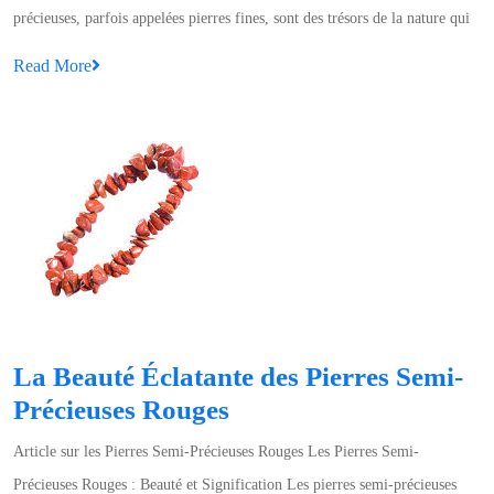
Pierres
précieuses, parfois appelées pierres fines, sont des trésors de la nature qui
Semi-
Read
Read More
Précieuses
More
:
Éclat
Naturel
et
Signification
Profonde
La Beauté Éclatante des Pierres Semi-
La
Précieuses Rouges
Beauté
Article sur les Pierres Semi-Précieuses Rouges Les Pierres Semi-
Éclatante
Précieuses Rouges : Beauté et Signification Les pierres semi-précieuses