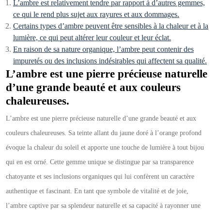
L’ambre est relativement tendre par rapport à d’autres gemmes,
ce qui le rend plus sujet aux rayures et aux dommages.
Certains types d’ambre peuvent être sensibles à la chaleur et à la
lumière, ce qui peut altérer leur couleur et leur éclat.
En raison de sa nature organique, l’ambre peut contenir des
impuretés ou des inclusions indésirables qui affectent sa qualité.
L’ambre est une pierre précieuse naturelle
d’une grande beauté et aux couleurs
chaleureuses.
L’ambre est une pierre précieuse naturelle d’une grande beauté et aux
couleurs chaleureuses. Sa teinte allant du jaune doré à l’orange profond
évoque la chaleur du soleil et apporte une touche de lumière à tout bijou
qui en est orné. Cette gemme unique se distingue par sa transparence
chatoyante et ses inclusions organiques qui lui confèrent un caractère
authentique et fascinant. En tant que symbole de vitalité et de joie,
l’ambre captive par sa splendeur naturelle et sa capacité à rayonner une