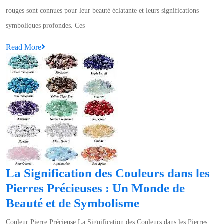
des
rouges sont connues pour leur beauté éclatante et leurs significations
Pierres
symboliques profondes. Ces
Semi-
Read
Read More
Précieuses
More
Rouges
La Signification des Couleurs dans les
Pierres Précieuses : Un Monde de
La
Beauté et de Symbolisme
Signification
Couleur Pierre Précieuse La Signification des Couleurs dans les Pierres