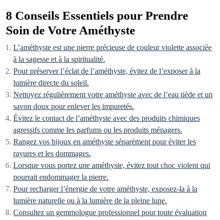
8 Conseils Essentiels pour Prendre
Soin de Votre Améthyste
L’améthyste est une pierre précieuse de couleur violette associée
à la sagesse et à la spiritualité.
Pour préserver l’éclat de l’améthyste, évitez de l’exposer à la
lumière directe du soleil.
Nettoyez régulièrement votre améthyste avec de l’eau tiède et un
savon doux pour enlever les impuretés.
Évitez le contact de l’améthyste avec des produits chimiques
agressifs comme les parfums ou les produits ménagers.
Rangez vos bijoux en améthyste séparément pour éviter les
rayures et les dommages.
Lorsque vous portez une améthyste, évitez tout choc violent qui
pourrait endommager la pierre.
Pour recharger l’énergie de votre améthyste, exposez-la à la
lumière naturelle ou à la lumière de la pleine lune.
Consultez un gemmologue professionnel pour toute évaluation