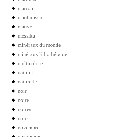
marron
mauboussin
mauve
messika
minéraux du monde
minéraux lithothérapie
multicolore
naturel
naturelle
noir
noire
noires
noirs
novembre
obsidienne