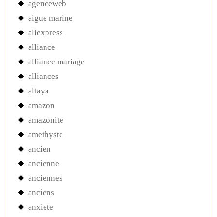
agenceweb
aigue marine
aliexpress
alliance
alliance mariage
alliances
altaya
amazon
amazonite
amethyste
ancien
ancienne
anciennes
anciens
anxiete