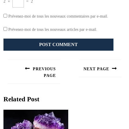
2
×
=
2
Prévenez-moi de tous les nouveaux commentaires par e-mail.
Prévenez-moi de tous les nouveaux articles par e-mail.
Navigation
de
PREVIOUS
NEXT PAGE
l’article
PAGE
Next
post:
Previous
post:
Related Post