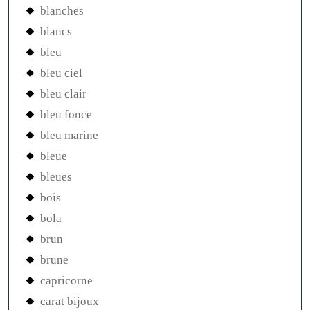
blanches
blancs
bleu
bleu ciel
bleu clair
bleu fonce
bleu marine
bleue
bleues
bois
bola
brun
brune
capricorne
carat bijoux