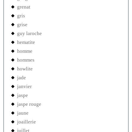
grenat
gris
grise
guy laroche
hematite
homme
hommes
howlite
jade
janvier
jaspe
jaspe rouge
jaune
joaillerie
juillet