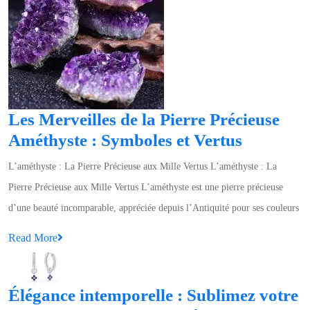
Les Merveilles de la Pierre Précieuse
Les
Améthyste : Symboles et Vertus
Merveill
L’améthyste : La Pierre Précieuse aux Mille Vertus L’améthyste : La
de
Pierre Précieuse aux Mille Vertus L’améthyste est une pierre précieuse
la
d’une beauté incomparable, appréciée depuis l’Antiquité pour ses couleurs
Pierre
Read
Read More
Précieus
More
Améthys
:
Élégance intemporelle : Sublimez votre
Symbole