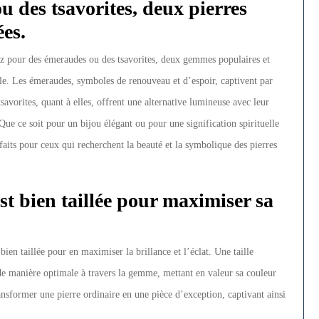
 des tsavorites, deux pierres
ées.
ez pour des émeraudes ou des tsavorites, deux gemmes populaires et
lle. Les émeraudes, symboles de renouveau et d’espoir, captivent par
s tsavorites, quant à elles, offrent une alternative lumineuse avec leur
. Que ce soit pour un bijou élégant ou pour une signification spirituelle
faits pour ceux qui recherchent la beauté et la symbolique des pierres
st bien taillée pour maximiser sa
t bien taillée pour en maximiser la brillance et l’éclat. Une taille
de manière optimale à travers la gemme, mettant en valeur sa couleur
ransformer une pierre ordinaire en une pièce d’exception, captivant ainsi