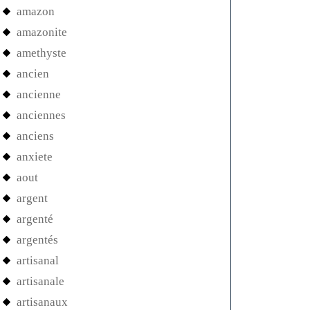
amazon
amazonite
amethyste
ancien
ancienne
anciennes
anciens
anxiete
aout
argent
argenté
argentés
artisanal
artisanale
artisanaux