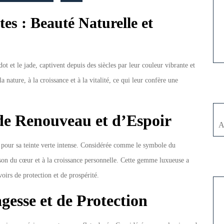
s
tes : Beauté Naturelle et
dot et le jade, captivent depuis des siècles par leur couleur vibrante et
a nature, à la croissance et à la vitalité, ce qui leur confère une
e Renouveau et d’Espoir
A
es pour sa teinte verte intense. Considérée comme le symbole du
ison du cœur et à la croissance personnelle. Cette gemme luxueuse a
voirs de protection et de prospérité.
agesse et de Protection