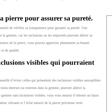
la pierre pour assurer sa pureté.
entiel de vérifier sa transparence pour garantir sa pureté. Une
de la gemme, car les inclusions ou les impuretés peuvent altérer sa
sparence de la pierre, vous pouvez apprécier pleinement sa beauté
et de qualité.
nclusions visibles qui pourraient
nseillé d’éviter celles qui présentent des inclusions visibles susceptibles
ections internes ou externes dans la gemme, peuvent altérer la
ne gemme sans inclusions visibles, vous vous assurez d’obtenir un bijou
leur vibrante et l’éclat naturel de la pierre précieuse verte.