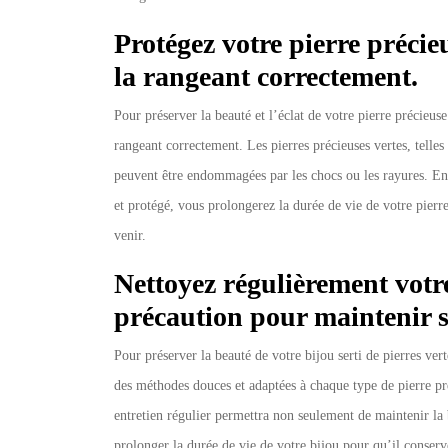
Protégez votre pierre précieu
la rangeant correctement.
Pour préserver la beauté et l’éclat de votre pierre précieuse 
rangeant correctement. Les pierres précieuses vertes, telle
peuvent être endommagées par les chocs ou les rayures. En 
et protégé, vous prolongerez la durée de vie de votre pierre
venir.
Nettoyez régulièrement votre
précaution pour maintenir s
Pour préserver la beauté de votre bijou serti de pierres vert
des méthodes douces et adaptées à chaque type de pierre pr
entretien régulier permettra non seulement de maintenir la 
prolonger la durée de vie de votre bijou pour qu’il conserve