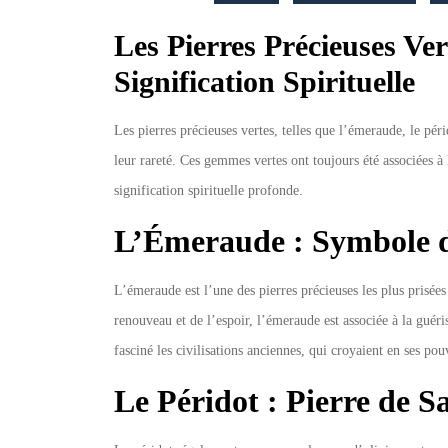
Signification
Les Pierres Précieuses Ver
Signification Spirituelle
Les pierres précieuses vertes, telles que l’émeraude, le péri
leur rareté. Ces gemmes vertes ont toujours été associées à l
signification spirituelle profonde.
L’Émeraude : Symbole d
L’émeraude est l’une des pierres précieuses les plus prisé
renouveau et de l’espoir, l’émeraude est associée à la guér
fasciné les civilisations anciennes, qui croyaient en ses pou
Le Péridot : Pierre de S