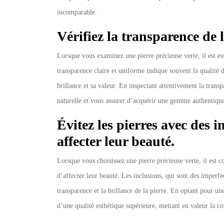
incomparable.
Vérifiez la transparence de 
Lorsque vous examinez une pierre précieuse verte, il est ess
transparence claire et uniforme indique souvent la qualité 
brillance et sa valeur. En inspectant attentivement la tran
naturelle et vous assurer d’acquérir une gemme authentique 
Évitez les pierres avec des i
affecter leur beauté.
Lorsque vous choisissez une pierre précieuse verte, il est co
d’affecter leur beauté. Les inclusions, qui sont des imperf
transparence et la brillance de la pierre. En optant pour u
d’une qualité esthétique supérieure, mettant en valeur la cou