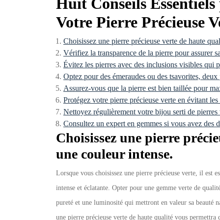
Huit Conseils Essentiels
Votre Pierre Précieuse V
Choisissez une pierre précieuse verte de haute qual
Vérifiez la transparence de la pierre pour assurer s
Évitez les pierres avec des inclusions visibles qui p
Optez pour des émeraudes ou des tsavorites, deux p
Assurez-vous que la pierre est bien taillée pour max
Protégez votre pierre précieuse verte en évitant les
Nettoyez régulièrement votre bijou serti de pierres
Consultez un expert en gemmes si vous avez des dout
Choisissez une pierre précie
une couleur intense.
Lorsque vous choisissez une pierre précieuse verte, il est e
intense et éclatante. Opter pour une gemme verte de qualité
pureté et une luminosité qui mettront en valeur sa beauté n
une pierre précieuse verte de haute qualité vous permettra 