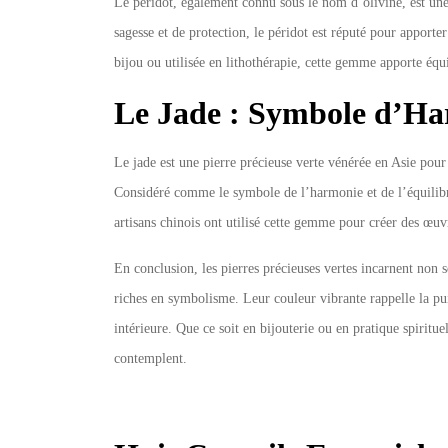
Le péridot, également connu sous le nom d’olivine, est une
sagesse et de protection, le péridot est réputé pour apporte
bijou ou utilisée en lithothérapie, cette gemme apporte équi
Le Jade : Symbole d’Ha
Le jade est une pierre précieuse verte vénérée en Asie pour 
Considéré comme le symbole de l’harmonie et de l’équilibre, 
artisans chinois ont utilisé cette gemme pour créer des œuvr
En conclusion, les pierres précieuses vertes incarnent non s
riches en symbolisme. Leur couleur vibrante rappelle la pui
intérieure. Que ce soit en bijouterie ou en pratique spiritu
contemplent.