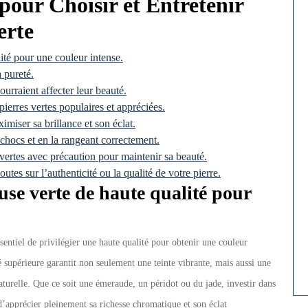
 pour Choisir et Entretenir
erte
ité pour une couleur intense.
a pureté.
ourraient affecter leur beauté.
ierres vertes populaires et appréciées.
imiser sa brillance et son éclat.
 chocs et en la rangeant correctement.
 vertes avec précaution pour maintenir sa beauté.
es sur l’authenticité ou la qualité de votre pierre.
use verte de haute qualité pour
ssentiel de privilégier une haute qualité pour obtenir une couleur
 supérieure garantit non seulement une teinte vibrante, mais aussi une
aturelle. Que ce soit une émeraude, un péridot ou du jade, investir dans
d’apprécier pleinement sa richesse chromatique et son éclat