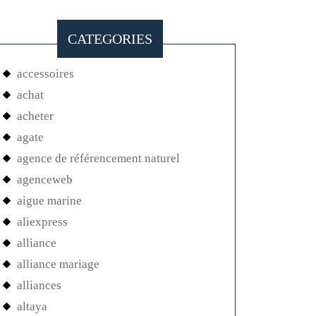
CATEGORIES
accessoires
achat
acheter
agate
agence de référencement naturel
agenceweb
aigue marine
aliexpress
alliance
alliance mariage
alliances
altaya