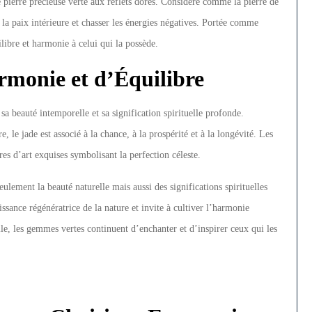
 pierre précieuse verte aux reflets dorés. Considéré comme la pierre de
r la paix intérieure et chasser les énergies négatives. Portée comme
libre et harmonie à celui qui la possède.
rmonie et d’Équilibre
sa beauté intemporelle et sa signification spirituelle profonde.
le jade est associé à la chance, à la prospérité et à la longévité. Les
es d’art exquises symbolisant la perfection céleste.
eulement la beauté naturelle mais aussi des significations spirituelles
ssance régénératrice de la nature et invite à cultiver l’harmonie
elle, les gemmes vertes continuent d’enchanter et d’inspirer ceux qui les