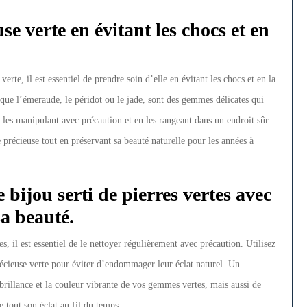
se verte en évitant les chocs et en
verte, il est essentiel de prendre soin d’elle en évitant les chocs et en la
s que l’émeraude, le péridot ou le jade, sont des gemmes délicates qui
les manipulant avec précaution et en les rangeant dans un endroit sûr
 précieuse tout en préservant sa beauté naturelle pour les années à
 bijou serti de pierres vertes avec
a beauté.
es, il est essentiel de le nettoyer régulièrement avec précaution. Utilisez
écieuse verte pour éviter d’endommager leur éclat naturel. Un
brillance et la couleur vibrante de vos gemmes vertes, mais aussi de
 tout son éclat au fil du temps.