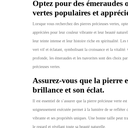
Optez pour des émeraudes ou
vertes populaires et appréci
Lorsque vous recherchez des pierres précieuses vertes, opt
appréciées pour leur couleur vibrante et leur beauté nature
leur teinte intense et leur histoire riche en spiritualité. Le
vert vif et éclatant, symbolisant la croissance et la vitalité
profonde, les émeraudes et les tsavorites sont des choix par
précieuses vertes.
Assurez-vous que la pierre e
brillance et son éclat.
Il est essentiel de s’assurer que la pierre précieuse verte es
soigneusement exécutée permet à la lumière de se refléter 
vibrante et ses propriétés uniques. Une bonne taille peut t
le regard et révélant toute sa beauté naturelle.