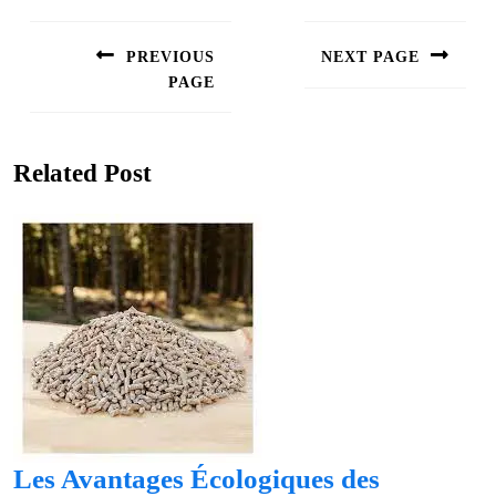
Navigation
de
PREVIOUS
NEXT PAGE
l’article
PAGE
Next
post:
Previous
post:
Related Post
Les Avantages Écologiques des