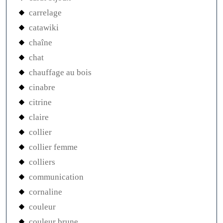
carrelage
catawiki
chaîne
chat
chauffage au bois
cinabre
citrine
claire
collier
collier femme
colliers
communication
cornaline
couleur
couleur brune