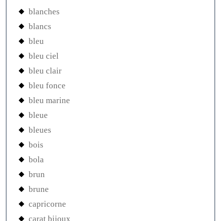
blanches
blancs
bleu
bleu ciel
bleu clair
bleu fonce
bleu marine
bleue
bleues
bois
bola
brun
brune
capricorne
carat bijoux