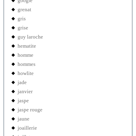
google
grenat
gris
grise
guy laroche
hematite
homme
hommes
howlite
jade
janvier
jaspe
jaspe rouge
jaune
joaillerie