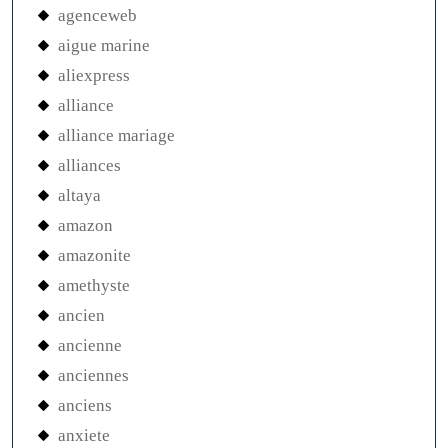
agenceweb
aigue marine
aliexpress
alliance
alliance mariage
alliances
altaya
amazon
amazonite
amethyste
ancien
ancienne
anciennes
anciens
anxiete