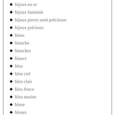
bijoux en or
bijoux fantaisie
bijoux pierre semi précieuse
bijoux précieux
blanc
blanche
blanches
blancs
bleu
bleu ciel
bleu clair
bleu fonce
bleu marine
bleue
bleues