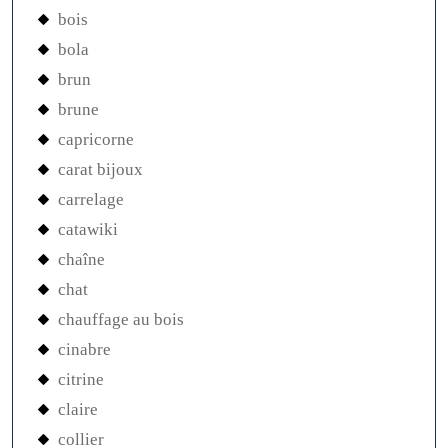
bois
bola
brun
brune
capricorne
carat bijoux
carrelage
catawiki
chaîne
chat
chauffage au bois
cinabre
citrine
claire
collier