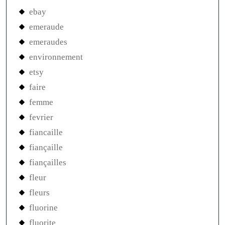
ebay
emeraude
emeraudes
environnement
etsy
faire
femme
fevrier
fiancaille
fiançaille
fiançailles
fleur
fleurs
fluorine
fluorite