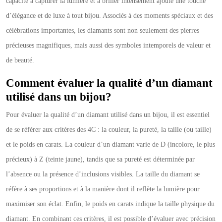
capacité à capturer la lumière et à briller intensément ajoute une touche
d’élégance et de luxe à tout bijou. Associés à des moments spéciaux et des
célébrations importantes, les diamants sont non seulement des pierres
précieuses magnifiques, mais aussi des symboles intemporels de valeur et
de beauté.
Comment évaluer la qualité d’un diamant
utilisé dans un bijou?
Pour évaluer la qualité d’un diamant utilisé dans un bijou, il est essentiel
de se référer aux critères des 4C : la couleur, la pureté, la taille (ou taille)
et le poids en carats. La couleur d’un diamant varie de D (incolore, le plus
précieux) à Z (teinte jaune), tandis que sa pureté est déterminée par
l’absence ou la présence d’inclusions visibles. La taille du diamant se
réfère à ses proportions et à la manière dont il reflète la lumière pour
maximiser son éclat. Enfin, le poids en carats indique la taille physique du
diamant. En combinant ces critères, il est possible d’évaluer avec précision