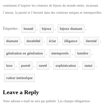
continuent d’inspirer les créateurs de bijoux du monde entier, incarnant
l’amour, la pureté et l’éternité dans des créations uniques et intemporelles.
Étiquettes :
,
,
,
beauté
bijoux
bijoux diamant
,
,
,
,
,
diamant
durabilité
éclat
élégance
éternité
,
,
,
génération en génération
intemporels
lumière
,
,
,
,
,
luxe
pureté
rareté
sophistication
statut
valeur intrinsèque
Leave a Reply
Votre adresse e-mail ne sera pas publiée.
Les champs obligatoires