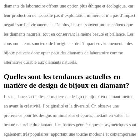
diamants de laboratoire offrent une option plus éthique et écologique, car
leur production ne nécessite pas d’exploitation minière et n’a pas d’impact
négatif sur l’environnement. De plus, ils sont souvent moins coûteux que
les diamants naturels, tout en conservant la même beauté et brillance. Les
consommateurs soucieux de l’origine et de l’impact environnemental des
bijoux peuvent donc opter pour des diamants de laboratoire comme
alternative durable aux diamants naturels.
Quelles sont les tendances actuelles en
matière de design de bijoux en diamant?
Les tendances actuelles en matière de design de bijoux en diamant mettent
en avant la créativité, l’originalité et la diversité. On observe une
préférence pour les designs minimalistes et épurés, mettant en valeur la
beauté naturelle du diamant. Les formes géométriques et asymétriques sont
également très populaires, apportant une touche moderne et contemporaine