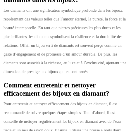
Les diamants ont une signification symbolique profonde dans les bijoux,
représentant des valeurs telles que l’amour éternel, la pureté, la force et la
beauté intemporelle. En tant que pierres précieuses les plus dures et les
plus brillantes, les diamants symbolisent la résilience et la durabilité des
relations. Offrir un bijou serti de diamants est souvent perçu comme un
geste d’engagement et de promesse d’un amour durable. De plus, les
diamants sont associés à la richesse, au luxe et à l’exclusivité, ajoutant une
dimension de prestige aux bijoux qui en sont ornés.
Comment entretenir et nettoyer
efficacement des bijoux en diamant?
Pour entretenir et nettoyer efficacement des bijoux en diamant, il est
recommandé de suivre quelques étapes simples. Tout d’abord, il est
conseillé de nettoyer régulièrement les bijoux en diamant avec de l’eau
tiède et un peu de savon doux. Ensuite, utilisez une brosse à poils doux