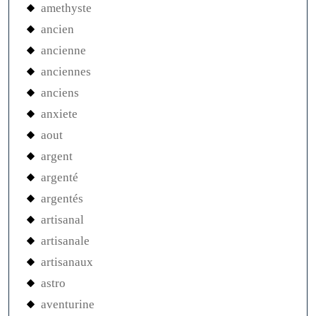
amethyste
ancien
ancienne
anciennes
anciens
anxiete
aout
argent
argenté
argentés
artisanal
artisanale
artisanaux
astro
aventurine