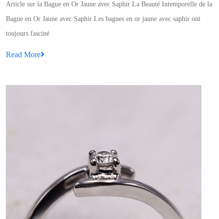
Article sur la Bague en Or Jaune avec Saphir La Beauté Intemporelle de la
:
Bague en Or Jaune avec Saphir Les bagues en or jaune avec saphir ont
La
toujours fasciné
Bague
Read
Read More
en
More
Or
Jaune
Subli
par
un
Saphir