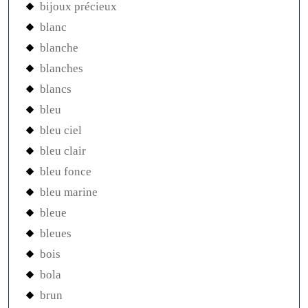
bijoux précieux
blanc
blanche
blanches
blancs
bleu
bleu ciel
bleu clair
bleu fonce
bleu marine
bleue
bleues
bois
bola
brun