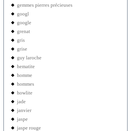
gemmes pierres précieuses
googl
google
grenat
gris
grise
guy laroche
hematite
homme
hommes
howlite
jade
janvier
jaspe
jaspe rouge