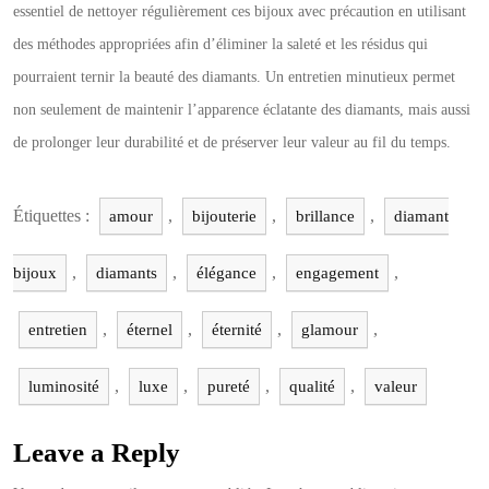
essentiel de nettoyer régulièrement ces bijoux avec précaution en utilisant
des méthodes appropriées afin d’éliminer la saleté et les résidus qui
pourraient ternir la beauté des diamants. Un entretien minutieux permet
non seulement de maintenir l’apparence éclatante des diamants, mais aussi
de prolonger leur durabilité et de préserver leur valeur au fil du temps.
Étiquettes :
,
,
,
amour
bijouterie
brillance
diamant
,
,
,
,
bijoux
diamants
élégance
engagement
,
,
,
,
entretien
éternel
éternité
glamour
,
,
,
,
luminosité
luxe
pureté
qualité
valeur
Leave a Reply