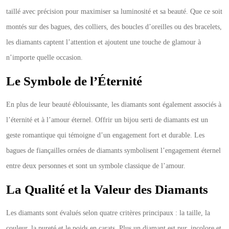
taillé avec précision pour maximiser sa luminosité et sa beauté. Que ce soit
montés sur des bagues, des colliers, des boucles d’oreilles ou des bracelets,
les diamants captent l’attention et ajoutent une touche de glamour à
n’importe quelle occasion.
Le Symbole de l’Éternité
En plus de leur beauté éblouissante, les diamants sont également associés à
l’éternité et à l’amour éternel. Offrir un bijou serti de diamants est un
geste romantique qui témoigne d’un engagement fort et durable. Les
bagues de fiançailles ornées de diamants symbolisent l’engagement éternel
entre deux personnes et sont un symbole classique de l’amour.
La Qualité et la Valeur des Diamants
Les diamants sont évalués selon quatre critères principaux : la taille, la
couleur, la pureté et le poids en carats. Plus un diamant est pur, incolore et