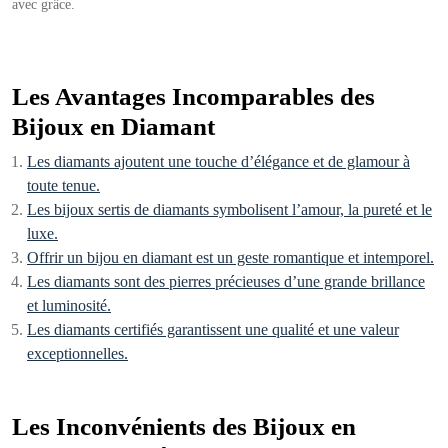
avec grâce.
Les Avantages Incomparables des
Bijoux en Diamant
Les diamants ajoutent une touche d’élégance et de glamour à
toute tenue.
Les bijoux sertis de diamants symbolisent l’amour, la pureté et le
luxe.
Offrir un bijou en diamant est un geste romantique et intemporel.
Les diamants sont des pierres précieuses d’une grande brillance
et luminosité.
Les diamants certifiés garantissent une qualité et une valeur
exceptionnelles.
Les Inconvénients des Bijoux en