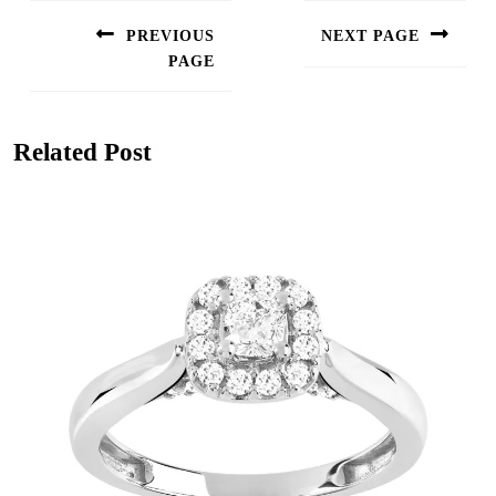
de
PREVIOUS
NEXT PAGE
l’article
PAGE
Next
post:
Previous
post:
Related Post