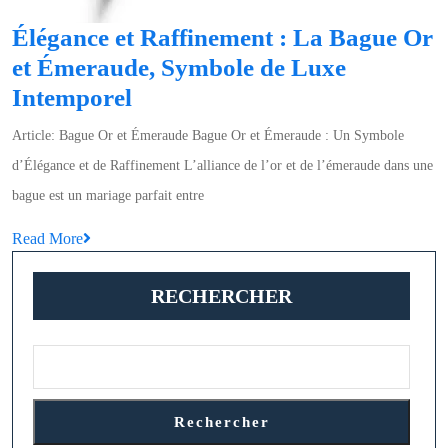
Élégance et Raffinement : La Bague Or
et Émeraude, Symbole de Luxe
Élégance
Intemporel
et
Article: Bague Or et Émeraude Bague Or et Émeraude : Un Symbole
Raffinement
d’Élégance et de Raffinement L’alliance de l’or et de l’émeraude dans une
:
bague est un mariage parfait entre
La
Read
Read More
Bague
More
Or
RECHERCHER
et
Émeraude,
Symbole
de
Luxe
Rechercher