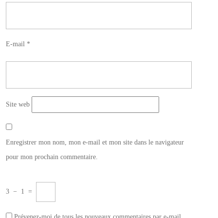
E-mail
*
Site web
Enregistrer mon nom, mon e-mail et mon site dans le navigateur
pour mon prochain commentaire.
3
−
1
=
Prévenez-moi de tous les nouveaux commentaires par e-mail.