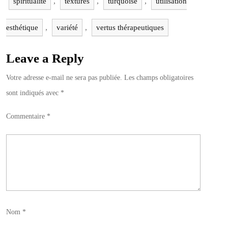
,
,
,
spiritualité
textures
turquoise
utilisation
,
,
esthétique
variété
vertus thérapeutiques
Leave a Reply
Votre adresse e-mail ne sera pas publiée.
Les champs obligatoires
sont indiqués avec
*
Commentaire
*
Nom
*