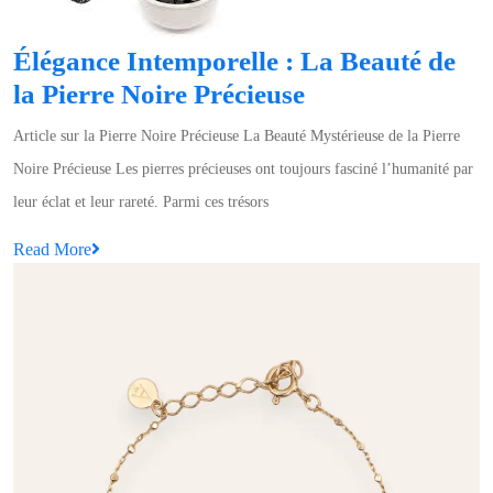
Élégance Intemporelle : La Beauté de
Élégance
la Pierre Noire Précieuse
Intemporelle
Article sur la Pierre Noire Précieuse La Beauté Mystérieuse de la Pierre
:
Noire Précieuse Les pierres précieuses ont toujours fasciné l’humanité par
La
leur éclat et leur rareté. Parmi ces trésors
Beauté
Read
Read More
de
More
la
Pierre
Noire
Précieuse