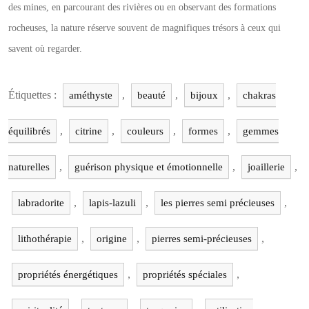
des mines, en parcourant des rivières ou en observant des formations
rocheuses, la nature réserve souvent de magnifiques trésors à ceux qui
savent où regarder.
Étiquettes :
,
,
,
améthyste
beauté
bijoux
chakras
,
,
,
,
équilibrés
citrine
couleurs
formes
gemmes
,
,
,
naturelles
guérison physique et émotionnelle
joaillerie
,
,
,
labradorite
lapis-lazuli
les pierres semi précieuses
,
,
,
lithothérapie
origine
pierres semi-précieuses
,
,
propriétés énergétiques
propriétés spéciales