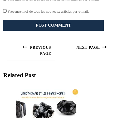
Prévenez-moi de tous les nouveaux articles par e-mail.
Navigation
de
PREVIOUS
NEXT PAGE
l’article
PAGE
Next
post:
Previous
post:
Related Post