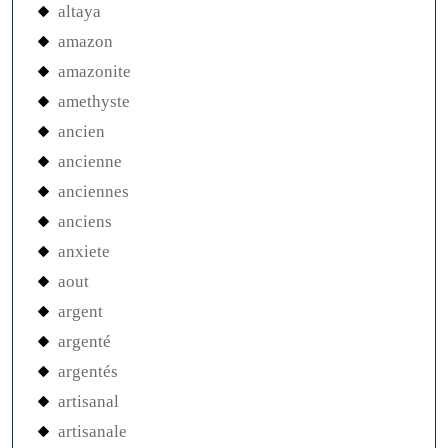
altaya
amazon
amazonite
amethyste
ancien
ancienne
anciennes
anciens
anxiete
aout
argent
argenté
argentés
artisanal
artisanale