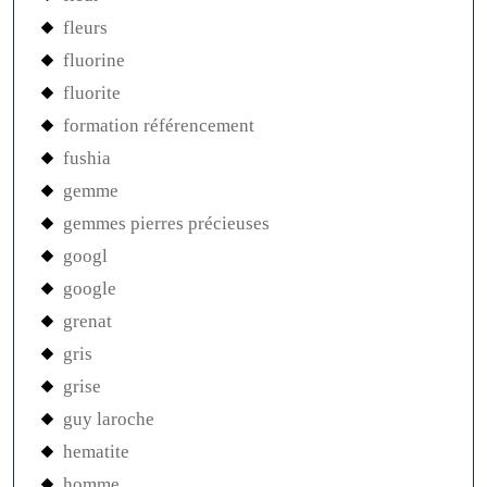
fleurs
fluorine
fluorite
formation référencement
fushia
gemme
gemmes pierres précieuses
googl
google
grenat
gris
grise
guy laroche
hematite
homme