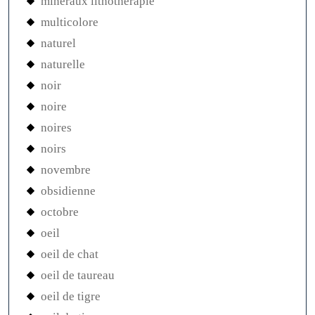
minéraux lithothérapie
multicolore
naturel
naturelle
noir
noire
noires
noirs
novembre
obsidienne
octobre
oeil
oeil de chat
oeil de taureau
oeil de tigre