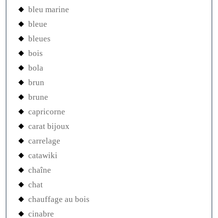
bleu marine
bleue
bleues
bois
bola
brun
brune
capricorne
carat bijoux
carrelage
catawiki
chaîne
chat
chauffage au bois
cinabre