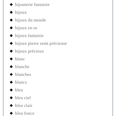
bijouterie fantaisie
bijoux
bijoux du monde
bijoux en or
bijoux fantaisie
bijoux pierre semi précieuse
bijoux précieux
blanc
blanche
blanches
blancs
bleu
bleu ciel
bleu clair
bleu fonce