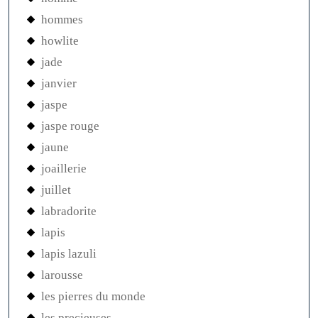
hommes
howlite
jade
janvier
jaspe
jaspe rouge
jaune
joaillerie
juillet
labradorite
lapis
lapis lazuli
larousse
les pierres du monde
les precieuses