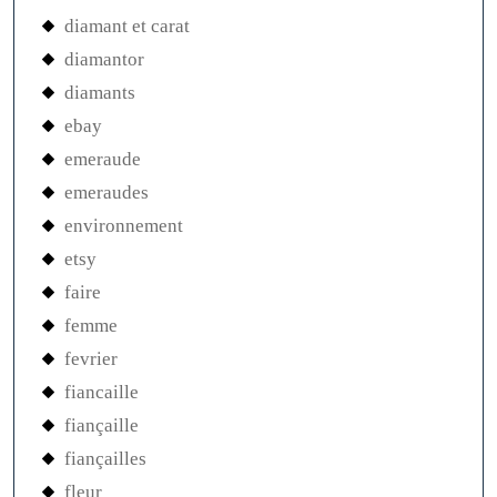
diamant et carat
diamantor
diamants
ebay
emeraude
emeraudes
environnement
etsy
faire
femme
fevrier
fiancaille
fiançaille
fiançailles
fleur