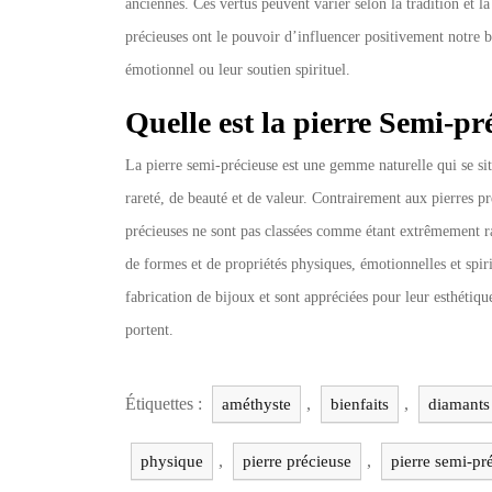
anciennes. Ces vertus peuvent varier selon la tradition et l
précieuses ont le pouvoir d’influencer positivement notre bi
émotionnel ou leur soutien spirituel.
Quelle est la pierre Semi-pr
La pierre semi-précieuse est une gemme naturelle qui se sit
rareté, de beauté et de valeur. Contrairement aux pierres pré
précieuses ne sont pas classées comme étant extrêmement rar
de formes et de propriétés physiques, émotionnelles et spiri
fabrication de bijoux et sont appréciées pour leur esthétiqu
portent.
Étiquettes :
,
,
améthyste
bienfaits
diamants
,
,
physique
pierre précieuse
pierre semi-pr