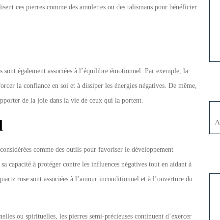
lisent ces pierres comme des amulettes ou des talismans pour bénéficier
es sont également associées à l’équilibre émotionnel. Par exemple, la
orcer la confiance en soi et à dissiper les énergies négatives. De même,
 apporter de la joie dans la vie de ceux qui la portent.
l
A
nt considérées comme des outils pour favoriser le développement
 sa capacité à protéger contre les influences négatives tout en aidant à
quartz rose sont associées à l’amour inconditionnel et à l’ouverture du
elles ou spirituelles, les pierres semi-précieuses continuent d’exercer