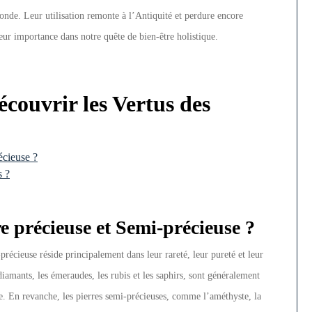
onde. Leur utilisation remonte à l’Antiquité et perdure encore
eur importance dans notre quête de bien-être holistique.
ouvrir les Vertus des
écieuse ?
s ?
re précieuse et Semi-précieuse ?
précieuse réside principalement dans leur rareté, leur pureté et leur
 diamants, les émeraudes, les rubis et les saphirs, sont généralement
re. En revanche, les pierres semi-précieuses, comme l’améthyste, la