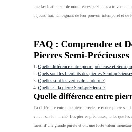
une fascination sur de nombreuses personnes à travers le m
aujourd’hui, témoignant de leur pouvoir intemporel et de l
FAQ : Comprendre et Déc
Pierres Semi-Précieuses
Quelle différence entre pierre précieuse et Semi-pr
Quels sont les bienfaits des pierres Semi-précieuse
Quelles sont les vertus de la pierre ?
Quelle est la pierre Semi-précieuse ?
Quelle différence entre pier
La différence entre une pierre précieuse et une pierre semi-
valeur sur le marché. Les pierres précieuses, telles que les
rares, d’une grande pureté et ont une forte valeur monétai