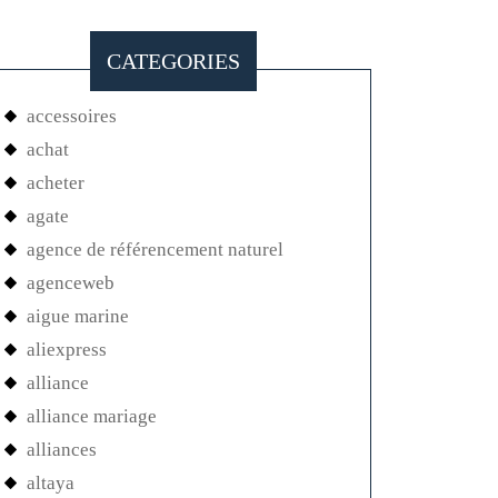
CATEGORIES
accessoires
achat
acheter
agate
agence de référencement naturel
agenceweb
aigue marine
aliexpress
alliance
alliance mariage
alliances
altaya