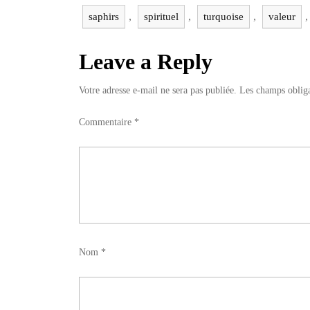
,
,
,
saphirs
spirituel
turquoise
valeur
Leave a Reply
Votre adresse e-mail ne sera pas publiée.
Les champs obliga
Commentaire
*
Nom
*