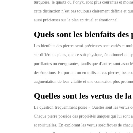
turquoise, le quartz ou l’onyx, sont plus courantes et moi
cette distinction n’est pas toujours clairement définie et q
aussi précieuses sur le plan spirituel et émotionnel.
Quels sont les bienfaits des
Les bienfaits des pierres semi-précieuses sont variés et mu
sur différents plans, que ce soit physique, émotionnel ou spi
purifiantes ou énergisantes, tandis que d’autres sont associ
des émotions. En portant ou en utilisant ces pierres, beauc
augmentation de leur vitalité et une connexion plus profond
Quelles sont les vertus de la
La question fréquemment posée « Quelles sont les vertus de 
Chaque pierre possède des propriétés uniques qui lui sont at
et spirituelles. En explorant les vertus spécifiques de ch