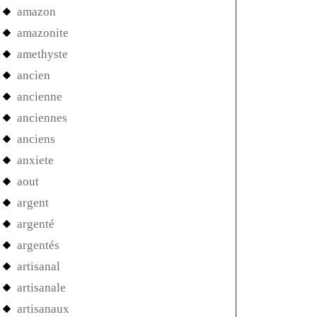
amazon
amazonite
amethyste
ancien
ancienne
anciennes
anciens
anxiete
aout
argent
argenté
argentés
artisanal
artisanale
artisanaux