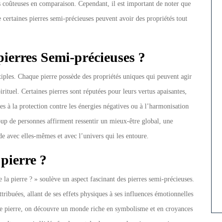
ns coûteuses en comparaison. Cependant, il est important de noter que
ue certaines pierres semi-précieuses peuvent avoir des propriétés tout
 pierres Semi-précieuses ?
ltiples. Chaque pierre possède des propriétés uniques qui peuvent agir
rituel. Certaines pierres sont réputées pour leurs vertus apaisantes,
ées à la protection contre les énergies négatives ou à l’harmonisation
oup de personnes affirment ressentir un mieux-être global, une
e avec elles-mêmes et avec l’univers qui les entoure.
 pierre ?
la pierre ? » soulève un aspect fascinant des pierres semi-précieuses.
tribuées, allant de ses effets physiques à ses influences émotionnelles
aque pierre, on découvre un monde riche en symbolisme et en croyances